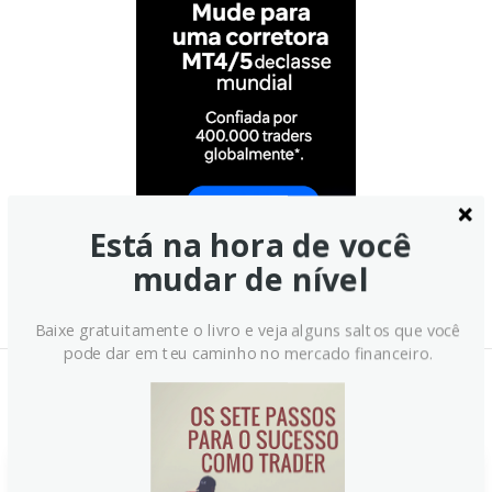
Está na hora de você
mudar de nível
Baixe gratuitamente o livro e veja alguns saltos que você
pode dar em teu caminho no mercado financeiro.
Notícias Relacionadas: