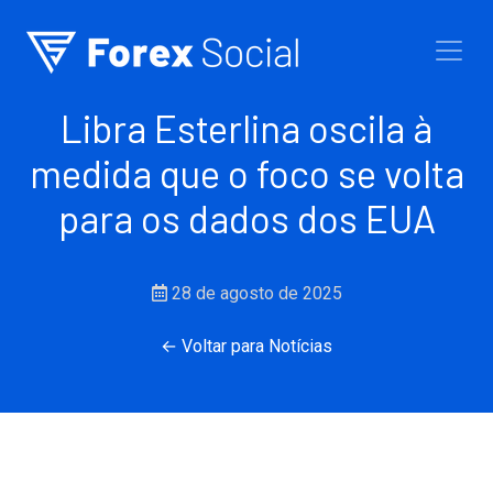
Ir para o conteúdo
Libra Esterlina oscila à
medida que o foco se volta
para os dados dos EUA
28 de agosto de 2025
← Voltar para Notícias