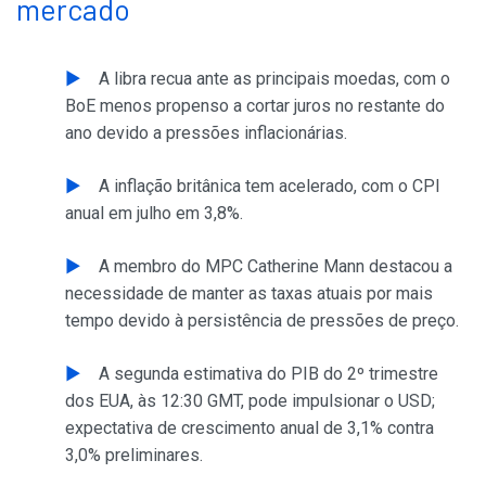
mercado
A libra recua ante as principais moedas, com o
BoE menos propenso a cortar juros no restante do
ano devido a pressões inflacionárias.
A inflação britânica tem acelerado, com o CPI
anual em julho em 3,8%.
A membro do MPC Catherine Mann destacou a
necessidade de manter as taxas atuais por mais
tempo devido à persistência de pressões de preço.
A segunda estimativa do PIB do 2º trimestre
dos EUA, às 12:30 GMT, pode impulsionar o USD;
expectativa de crescimento anual de 3,1% contra
3,0% preliminares.