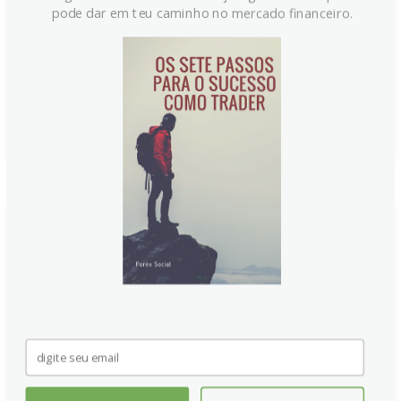
de aperto monetário do Banco da Inglaterra (BoE).
pode dar em teu caminho no mercado financeiro.
Melhoras nos spreads entre Reino Unido e EUA e
otimismo com a transição de liderança britânica
impulsionam a moeda.
Continue lendo