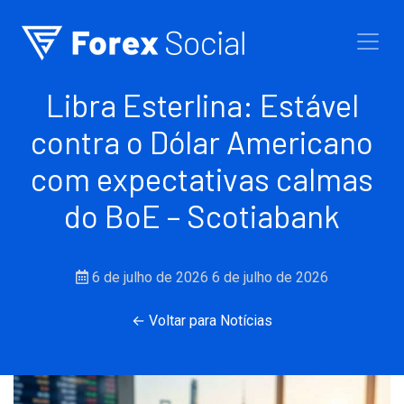
Ir para o conteúdo
Libra Esterlina: Estável
contra o Dólar Americano
com expectativas calmas
do BoE – Scotiabank
6 de julho de 2026
6 de julho de 2026
← Voltar para Notícias