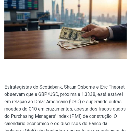
Estrategistas do Scotiabank, Shaun Osborne e Eric Theoret,
observam que a GBP/USD, próxima a 1.3338, está estável
em relação ao Dólar Americano (USD) e superando outras
moedas do G10 em cruzamentos, apesar dos fracos dados
do Purchasing Managers’ Index (PMI) de construção. O
calendário econômico e os discursos do Banco da
Inglaterra (BoE) são limitados, enquanto as expectativas de