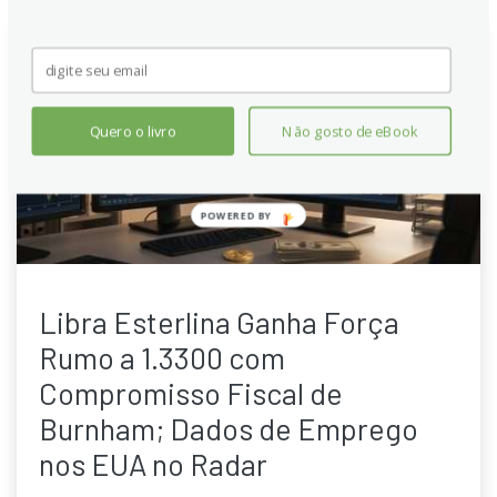
Quero o livro
Não gosto de eBook
POWERED
BY
Libra Esterlina Ganha Força
Rumo a 1.3300 com
Compromisso Fiscal de
Burnham; Dados de Emprego
nos EUA no Radar