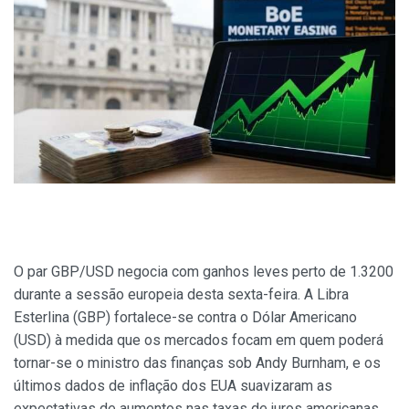
O par GBP/USD negocia com ganhos leves perto de 1.3200
durante a sessão europeia desta sexta-feira. A Libra
Esterlina (GBP) fortalece-se contra o Dólar Americano
(USD) à medida que os mercados focam em quem poderá
tornar-se o ministro das finanças sob Andy Burnham, e os
últimos dados de inflação dos EUA suavizaram as
expectativas de aumentos nas taxas de juros americanas.