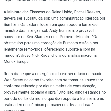
A Ministra das Finanças do Reino Unido, Rachel Reeves,
deverá ser substituída sob uma administração liderada por
Burnham. Os traders focam em quem poderá tornar-se
ministro das finanças sob Andy Burnham, o provável
sucessor de Keir Starmer como Primeiro-Ministro. “Os
obstáculos para uma coroação de Burnham estão a ser
lentamente removidos, oferecendo suporte à libra na
margem”, disse Nick Rees, chefe de análise macro na
Monex Europe.
Rees disse que a emergência do ex-secretário de saúde
Wes Streeting como favorito para se tornar seu sucessor,
conforme relatado por alguns meios de comunicação,
provavelmente apoiaria a libra. “Dito isto, ainda estamos no
período de lua de mel no que diz respeito a Burnham, e as
realidades económicas permanecem desafiadoras”,
acrescentou.