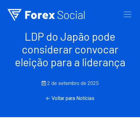
Ir para o conteúdo
LDP do Japão pode
considerar convocar
eleição para a liderança
2 de setembro de 2025
← Voltar para Notícias