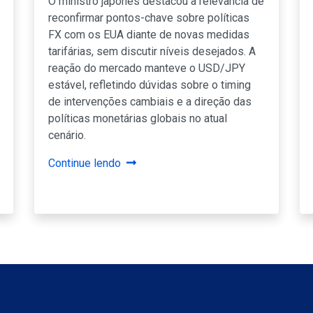
O ministro japonês destacou a relevância de
reconfirmar pontos-chave sobre políticas
FX com os EUA diante de novas medidas
tarifárias, sem discutir níveis desejados. A
reação do mercado manteve o USD/JPY
estável, refletindo dúvidas sobre o timing
de intervenções cambiais e a direção das
políticas monetárias globais no atual
cenário.
Continue lendo