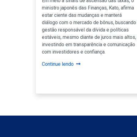
Em meio a sinais de ascensão das taxas, o
ministro japonês das Finanças, Kato, afirma
estar ciente das mudanças e manterá
diálogo com o mercado de bônus, buscando
gestão responsável da dívida e políticas
estáveis, mesmo diante de juros mais altos,
investindo em transparência e comunicação
com investidores e confiança.
Continue lendo