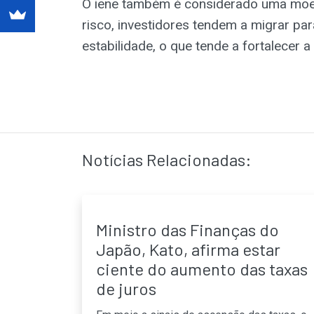
O iene também é considerado uma moe
risco, investidores tendem a migrar pa
estabilidade, o que tende a fortalecer
Notícias Relacionadas:
Ministro das Finanças do
Japão, Kato, afirma estar
ciente do aumento das taxas
de juros