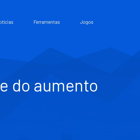
otícias
Ferramentas
Jogos
te do aumento