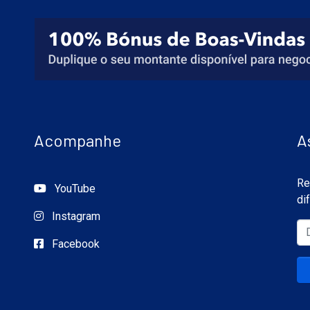
Acompanhe
A
Re
YouTube
di
Instagram
Facebook