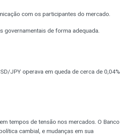
icação com os participantes do mercado.
ulos governamentais de forma adequada.
 USD/JPY operava em queda de cerca de 0,04%
o em tempos de tensão nos mercados. O Banco
 política cambial, e mudanças em sua