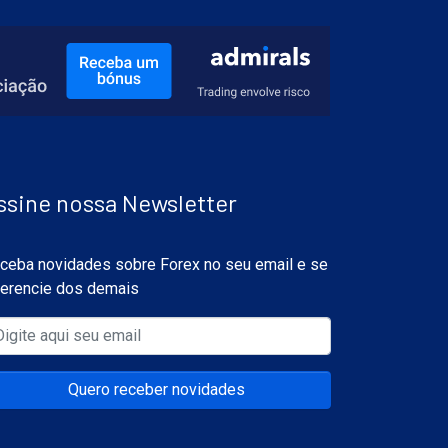
ssine nossa Newsletter
ceba novidades sobre Forex no seu email e se
ferencie dos demais
Quero receber novidades