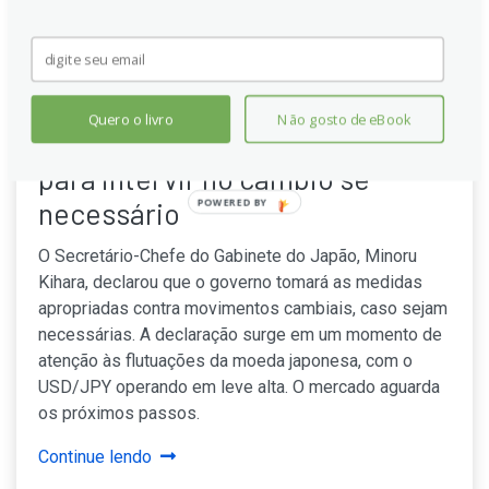
Quero o livro
Não gosto de eBook
Japão: Kihara sinaliza prontidão
para intervir no câmbio se
POWERED BY
necessário
O Secretário-Chefe do Gabinete do Japão, Minoru
Kihara, declarou que o governo tomará as medidas
apropriadas contra movimentos cambiais, caso sejam
necessárias. A declaração surge em um momento de
atenção às flutuações da moeda japonesa, com o
USD/JPY operando em leve alta. O mercado aguarda
os próximos passos.
Continue lendo