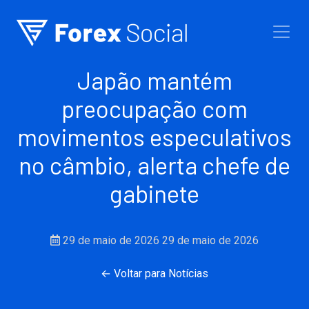
Ir para o conteúdo
Japão mantém
preocupação com
movimentos especulativos
no câmbio, alerta chefe de
gabinete
29 de maio de 2026
29 de maio de 2026
← Voltar para Notícias