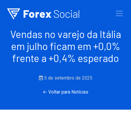
Ir para o conteúdo
Vendas no varejo da Itália
em julho ficam em +0,0%
frente a +0,4% esperado
5 de setembro de 2025
← Voltar para Notícias