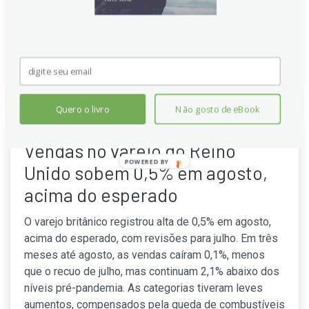
esperado, impactando a libra e sugerindo fraqueza do
consumo no prazo, apesar de dados revisados.
Continue lendo
Quero o livro
Não gosto de eBook
Vendas no varejo do Reino
POWERED BY
Unido sobem 0,5% em agosto,
acima do esperado
O varejo britânico registrou alta de 0,5% em agosto,
acima do esperado, com revisões para julho. Em três
meses até agosto, as vendas caíram 0,1%, menos
que o recuo de julho, mas continuam 2,1% abaixo dos
níveis pré-pandemia. As categorias tiveram leves
aumentos, compensados pela queda de combustíveis