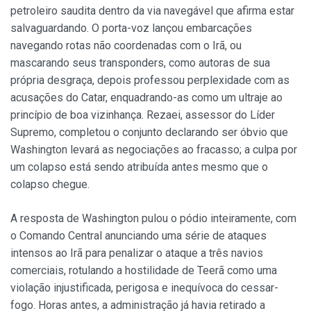
petroleiro saudita dentro da via navegável que afirma estar
salvaguardando. O porta-voz lançou embarcações
navegando rotas não coordenadas com o Irã, ou
mascarando seus transponders, como autoras de sua
própria desgraça, depois professou perplexidade com as
acusações do Catar, enquadrando-as como um ultraje ao
princípio de boa vizinhança. Rezaei, assessor do Líder
Supremo, completou o conjunto declarando ser óbvio que
Washington levará as negociações ao fracasso; a culpa por
um colapso está sendo atribuída antes mesmo que o
colapso chegue.
A resposta de Washington pulou o pódio inteiramente, com
o Comando Central anunciando uma série de ataques
intensos ao Irã para penalizar o ataque a três navios
comerciais, rotulando a hostilidade de Teerã como uma
violação injustificada, perigosa e inequívoca do cessar-
fogo. Horas antes, a administração já havia retirado a