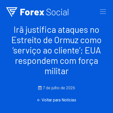
Ir para o conteúdo
Irã justifica ataques no
Estreito de Ormuz como
‘serviço ao cliente’; EUA
respondem com força
militar
7 de julho de 2026
← Voltar para Notícias