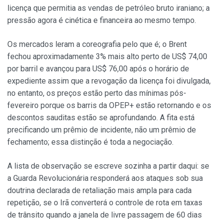
licença que permitia as vendas de petróleo bruto iraniano; a
pressão agora é cinética e financeira ao mesmo tempo.
Os mercados leram a coreografia pelo que é; o Brent
fechou aproximadamente 3% mais alto perto de US$ 74,00
por barril e avançou para US$ 76,00 após o horário de
expediente assim que a revogação da licença foi divulgada,
no entanto, os preços estão perto das mínimas pós-
fevereiro porque os barris da OPEP+ estão retornando e os
descontos sauditas estão se aprofundando. A fita está
precificando um prêmio de incidente, não um prêmio de
fechamento; essa distinção é toda a negociação.
A lista de observação se escreve sozinha a partir daqui: se
a Guarda Revolucionária responderá aos ataques sob sua
doutrina declarada de retaliação mais ampla para cada
repetição, se o Irã converterá o controle de rota em taxas
de trânsito quando a janela de livre passagem de 60 dias