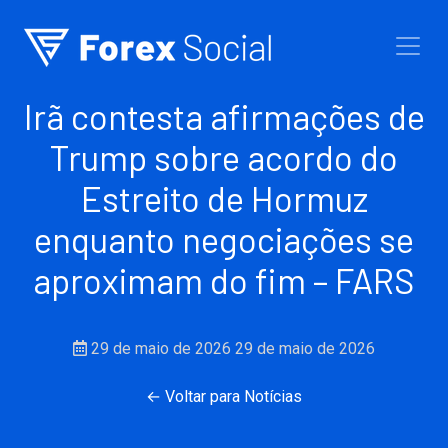
Ir para o conteúdo
Irã contesta afirmações de
Trump sobre acordo do
Estreito de Hormuz
enquanto negociações se
aproximam do fim – FARS
29 de maio de 2026
29 de maio de 2026
← Voltar para Notícias