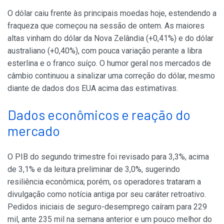
O dólar caiu frente às principais moedas hoje, estendendo a
fraqueza que começou na sessão de ontem. As maiores
altas vinham do dólar da Nova Zelândia (+0,41%) e do dólar
australiano (+0,40%), com pouca variação perante a libra
esterlina e o franco suíço. O humor geral nos mercados de
câmbio continuou a sinalizar uma correção do dólar, mesmo
diante de dados dos EUA acima das estimativas.
Dados econômicos e reação do
mercado
O PIB do segundo trimestre foi revisado para 3,3%, acima
de 3,1% e da leitura preliminar de 3,0%, sugerindo
resiliência econômica; porém, os operadores trataram a
divulgação como notícia antiga por seu caráter retroativo.
Pedidos iniciais de seguro-desemprego caíram para 229
mil, ante 235 mil na semana anterior e um pouco melhor do