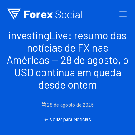
Ir para o conteúdo
investingLive: resumo das
notícias de FX nas
Américas — 28 de agosto, o
USD continua em queda
desde ontem
28 de agosto de 2025
← Voltar para Notícias