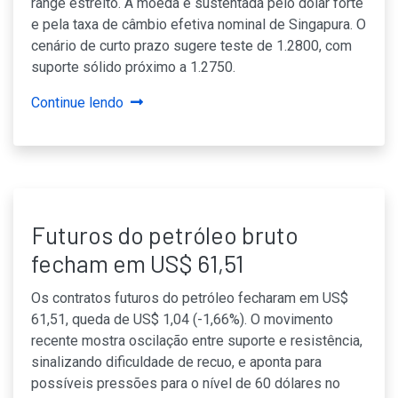
range estreito. A moeda é sustentada pelo dólar forte
e pela taxa de câmbio efetiva nominal de Singapura. O
cenário de curto prazo sugere teste de 1.2800, com
suporte sólido próximo a 1.2750.
Continue lendo
Futuros do petróleo bruto
fecham em US$ 61,51
Os contratos futuros do petróleo fecharam em US$
61,51, queda de US$ 1,04 (-1,66%). O movimento
recente mostra oscilação entre suporte e resistência,
sinalizando dificuldade de recuo, e aponta para
possíveis pressões para o nível de 60 dólares no