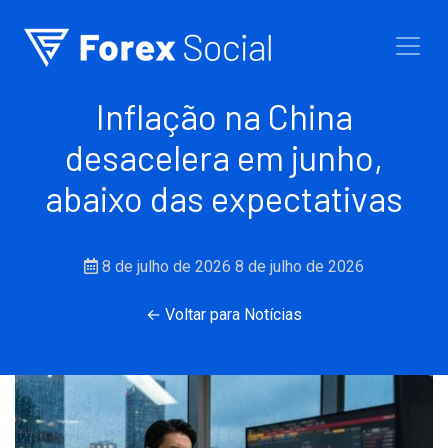
Ir para o conteúdo
Inflação na China
desacelera em junho,
abaixo das expectativas
8 de julho de 2026
8 de julho de 2026
← Voltar para Notícias