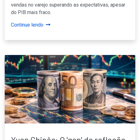
vendas no varejo superando as expectativas, apesar
do PIB mais fraco.
Continue lendo
Yuan Chinês: O 'gap' de reflação