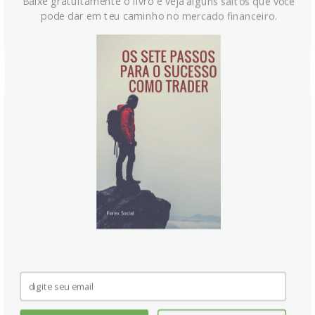
Baixe gratuitamente o livro e veja alguns saltos que você
Continue lendo
pode dar em teu caminho no mercado financeiro.
Inflação na Alemanha em Junho:
CPI desacelera para 2,3%,