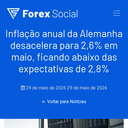
Ir para o conteúdo
Inflação anual da Alemanha
desacelera para 2,6% em
maio, ficando abaixo das
expectativas de 2,8%
29 de maio de 2026
29 de maio de 2026
← Voltar para Notícias