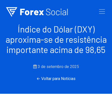
Ir para o conteúdo
Índice do Dólar (DXY)
aproxima-se de resistência
importante acima de 98,65
3 de setembro de 2025
← Voltar para Notícias