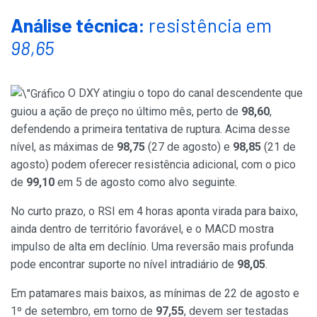
Análise técnica:
resistência em
98,65
O DXY atingiu o topo do canal descendente que
guiou a ação de preço no último mês, perto de
98,60
,
defendendo a primeira tentativa de ruptura. Acima desse
nível, as máximas de
98,75
(27 de agosto) e
98,85
(21 de
agosto) podem oferecer resistência adicional, com o pico
de
99,10
em 5 de agosto como alvo seguinte.
No curto prazo, o RSI em 4 horas aponta virada para baixo,
ainda dentro de território favorável, e o MACD mostra
impulso de alta em declínio. Uma reversão mais profunda
pode encontrar suporte no nível intradiário de
98,05
.
Em patamares mais baixos, as mínimas de 22 de agosto e
1º de setembro, em torno de
97,55
, devem ser testadas