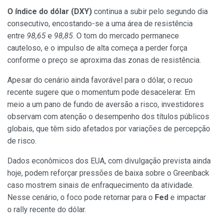
O índice do dólar (DXY)
continua a subir pelo segundo dia
consecutivo, encostando-se a uma área de resistência
entre
98,65
e
98,85
. O tom do mercado permanece
cauteloso, e o impulso de alta começa a perder força
conforme o preço se aproxima das zonas de resistência.
Apesar do cenário ainda favorável para o dólar, o recuo
recente sugere que o momentum pode desacelerar. Em
meio a um pano de fundo de aversão a risco, investidores
observam com atenção o desempenho dos títulos públicos
globais, que têm sido afetados por variações de percepção
de risco.
Dados econômicos dos EUA, com divulgação prevista ainda
hoje, podem reforçar pressões de baixa sobre o Greenback
caso mostrem sinais de enfraquecimento da atividade.
Nesse cenário, o foco pode retornar para o
Fed
e impactar
o rally recente do dólar.