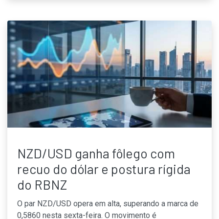
NZD/USD ganha fôlego com
recuo do dólar e postura rígida
do RBNZ
O par NZD/USD opera em alta, superando a marca de
0,5860 nesta sexta-feira. O movimento é