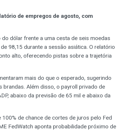
elatório de empregos de agosto, com
 do dólar frente a uma cesta de seis moedas
e 98,15 durante a sessão asiática. O relatório
to alto, oferecendo pistas sobre a trajetória
entaram mais do que o esperado, sugerindo
 brandas. Além disso, o payroll privado de
DP, abaixo da previsão de 65 mil e abaixo da
e 100% de chance de cortes de juros pelo Fed
CME FedWatch aponta probabilidade próximo de