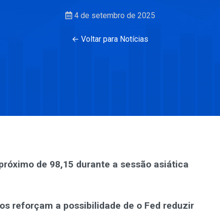
4 de setembro de 2025
← Voltar para Notícias
 próximo de 98,15 durante a sessão asiática
s reforçam a possibilidade de o Fed reduzir