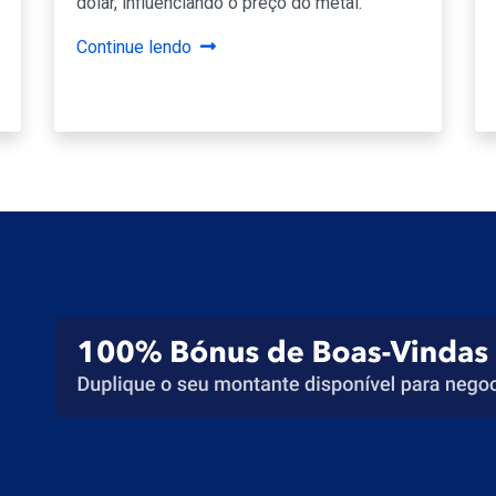
dólar, influenciando o preço do metal.
Continue lendo