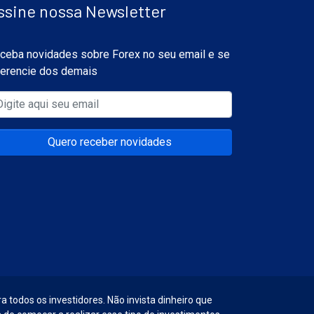
ssine nossa Newsletter
ceba novidades sobre Forex no seu email e se
ferencie dos demais
Quero receber novidades
a todos os investidores. Não invista dinheiro que