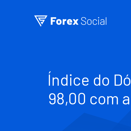
Ir para o conteúdo
Índice do Dó
98,00 com a