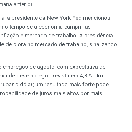
ana anterior.
ela: a presidente da New York Fed mencionou
m o tempo se a economia cumprir as
 inflação e mercado de trabalho. A presidência
e de piora no mercado de trabalho, sinalizando
 de empregos de agosto, com expectativa de
 taxa de desemprego prevista em 4,3%. Um
rubar o dólar; um resultado mais forte pode
robabilidade de juros mais altos por mais