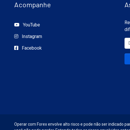
Acompanhe
A
Re
YouTube
di
Instagram
Facebook
Operar com Forex envolve alto risco e pode não ser indicado par