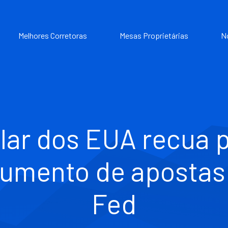
Melhores Corretoras
Mesas Proprietárias
N
lar dos EUA recua 
umento de apostas
Fed