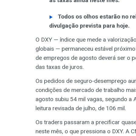
as taxas ainda neste mês.
Todos os olhos estarão no r
divulgação prevista para hoje.
O DXY — índice que mede a valorização
globais — permaneceu estável próximo d
de empregos de agosto deverá ser o pon
das taxas de juros.
Os pedidos de seguro-desemprego aum
condições de mercado de trabalho mais
agosto subiu 54 mil vagas, segundo a A
leitura revisada de julho, de 106 mil.
Os traders passaram a precificar quas
neste mês, o que pressiona o DXY. A 