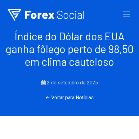
Ir para o conteúdo
Índice do Dólar dos EUA
ganha fôlego perto de 98,50
em clima cauteloso
2 de setembro de 2025
← Voltar para Notícias