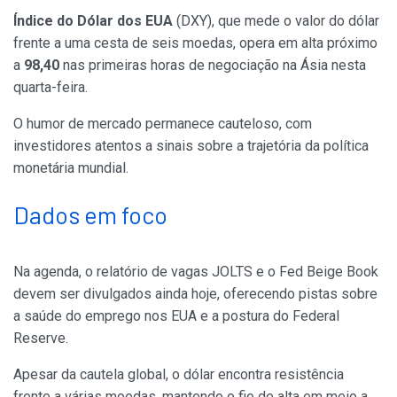
Índice do Dólar dos EUA
(DXY), que mede o valor do dólar
frente a uma cesta de seis moedas, opera em alta próximo
a
98,40
nas primeiras horas de negociação na Ásia nesta
quarta-feira.
O humor de mercado permanece cauteloso, com
investidores atentos a sinais sobre a trajetória da política
monetária mundial.
Dados em foco
Na agenda, o relatório de vagas JOLTS e o Fed Beige Book
devem ser divulgados ainda hoje, oferecendo pistas sobre
a saúde do emprego nos EUA e a postura do Federal
Reserve.
Apesar da cautela global, o dólar encontra resistência
frente a várias moedas, mantendo o fio de alta em meio a