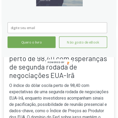
financeiras.
Continue lendo
Quero o livro
Não gosto de eBook
Índice do Dólar fica vulnerável
perto de 98,40 com esperanças
POWERED BY
de segunda rodada de
negociações EUA-Irã
O índice do dólar oscila perto de 98,40 com
expectativas de uma segunda rodada de negociações
EUA-Irã, enquanto investidores acompanham sinais
de pacificação, possibilidade de reunião presencial e
dados-chave, como o Índice de Preços ao Produtor
dos EUA. O domínio do Fed sobre juros mantém o