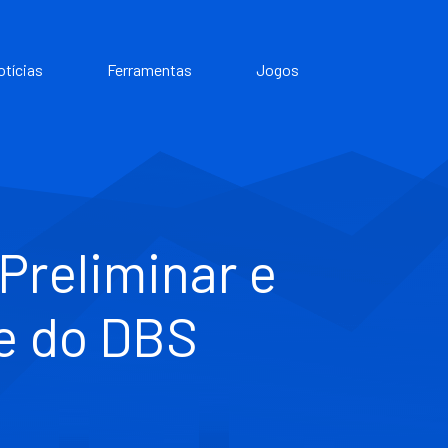
otícias
Ferramentas
Jogos
Preliminar e
se do DBS