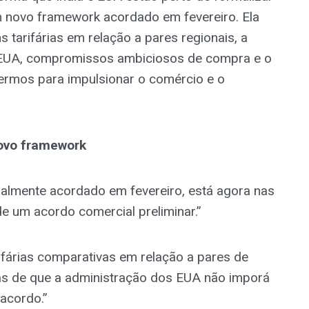
m novo framework acordado em fevereiro. Ela
 tarifárias em relação a pares regionais, a
os EUA, compromissos ambiciosos de compra e o
 termos para impulsionar o comércio e o
novo framework
ialmente acordado em fevereiro, está agora nas
de um acordo comercial preliminar.”
fárias comparativas em relação a pares de
as de que a administração dos EUA não imporá
 acordo.”