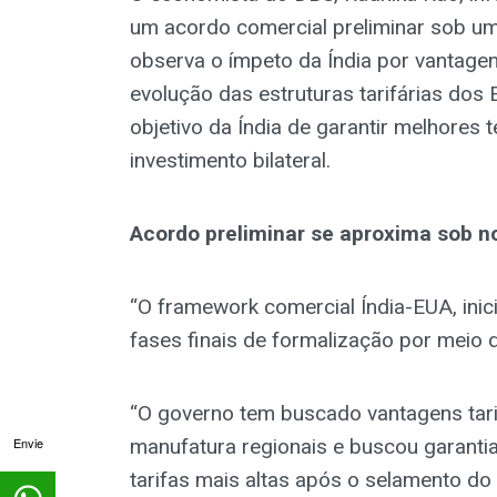
um acordo comercial preliminar sob u
observa o ímpeto da Índia por vantagens
evolução das estruturas tarifárias d
objetivo da Índia de garantir melhores
investimento bilateral.
Acordo preliminar se aproxima sob 
“O framework comercial Índia-EUA, inic
fases finais de formalização por meio 
“O governo tem buscado vantagens tari
manufatura regionais e buscou garanti
Envie
tarifas mais altas após o selamento do