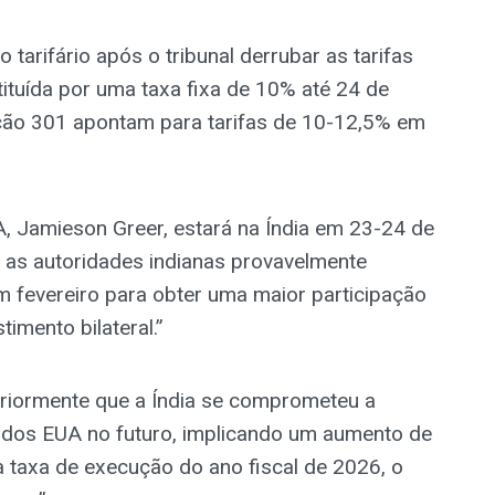
tarifário após o tribunal derrubar as tarifas
tituída por uma taxa fixa de 10% até 24 de
eção 301 apontam para tarifas de 10-12,5% em
 Jamieson Greer, estará na Índia em 23-24 de
m as autoridades indianas provavelmente
 fevereiro para obter uma maior participação
mento bilateral.”
eriormente que a Índia se comprometeu a
dos EUA no futuro, implicando um aumento de
taxa de execução do ano fiscal de 2026, o