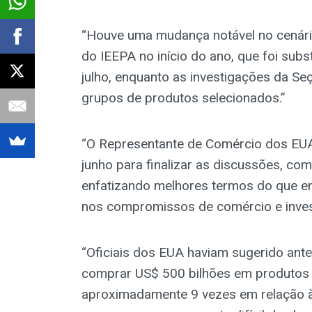
“Houve uma mudança notável no cenário 
do IEEPA no início do ano, que foi subs
julho, enquanto as investigações da S
grupos de produtos selecionados.”
“O Representante de Comércio dos EUA,
junho para finalizar as discussões, co
enfatizando melhores termos do que em
nos compromissos de comércio e investi
“Oficiais dos EUA haviam sugerido ant
comprar US$ 500 bilhões em produtos 
aproximadamente 9 vezes em relação à 