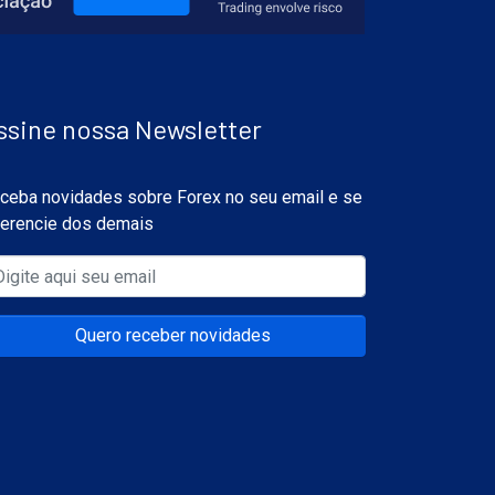
ssine nossa Newsletter
ceba novidades sobre Forex no seu email e se
ferencie dos demais
Quero receber novidades