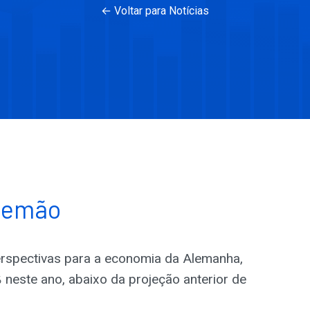
← Voltar para Notícias
alemão
erspectivas para a economia da Alemanha,
%
neste ano, abaixo da projeção anterior de