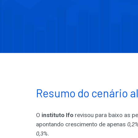
Resumo do cenário 
O
instituto Ifo
revisou para baixo as p
apontando crescimento de apenas
0,2
0,3%
.