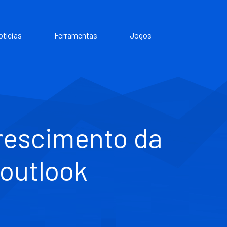
otícias
Ferramentas
Jogos
crescimento da
outlook