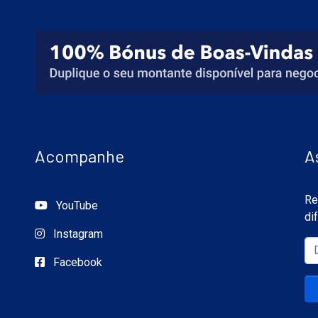
Acompanhe
A
Re
YouTube
di
Instagram
Facebook