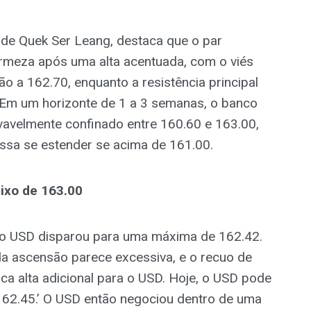
 de Quek Ser Leang, destaca que o par
meza após uma alta acentuada, com o viés
ão a 162.70, enquanto a resistência principal
 Em um horizonte de 1 a 3 semanas, o banco
vavelmente confinado entre 160.60 e 163.00,
ssa se estender se acima de 161.00.
ixo de 163.00
 o USD disparou para uma máxima de 162.42.
da ascensão parece excessiva, e o recuo de
 alta adicional para o USD. Hoje, o USD pode
162.45.’ O USD então negociou dentro de uma