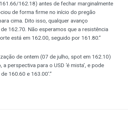
 (161.66/162.18) antes de fechar marginalmente
ciou de forma firme no início do pregão
 para cima. Dito isso, qualquer avanço
e de 162.70. Não esperamos que a resistência
porte está em 162.00, seguido por 161.80.”
ação de ontem (07 de julho, spot em 162.10)
a perspectiva para o USD ‘é mista’, e pode
s de 160.60 e 163.00’.”