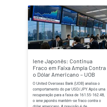
Iene Japonês: Continua
Fraco em Faixa Ampla Contra
o Dólar Americano – UOB
O United Overseas Bank (UOB) analisa o
comportamento do par USD/JPY. Após uma
recuperação para a faixa de 161.55-162.48,
o iene japonês mantém-se fraco contra o
dólar americano. A previsão é de