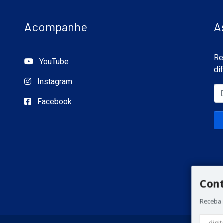
Acompanhe
A
Re
YouTube
di
Instagram
Facebook
Con
Receba 