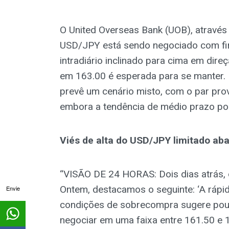
O United Overseas Bank (UOB), através
USD/JPY está sendo negociado com fir
intradiário inclinado para cima em direç
em 163.00 é esperada para se manter.
prevê um cenário misto, com o par pro
embora a tendência de médio prazo po
Viés de alta do USD/JPY limitado aba
“VISÃO DE 24 HORAS: Dois dias atrás,
Ontem, destacamos o seguinte: ‘A rápi
Envie
condições de sobrecompra sugere pouca
negociar em uma faixa entre 161.50 e 