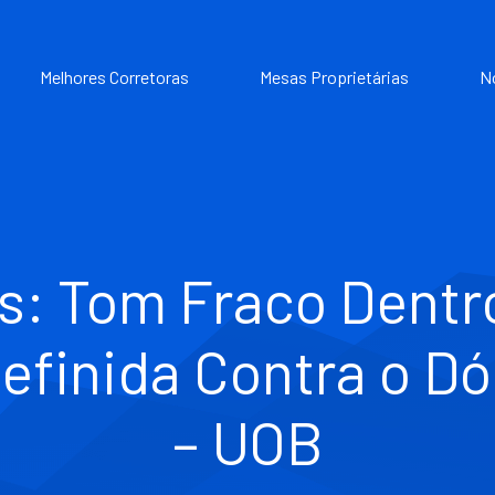
Melhores Corretoras
Mesas Proprietárias
N
s: Tom Fraco Dentro
efinida Contra o Dó
– UOB