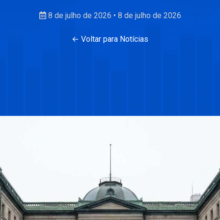
8 de julho de 2026
•
8 de julho de 2026
← Voltar para Notícias