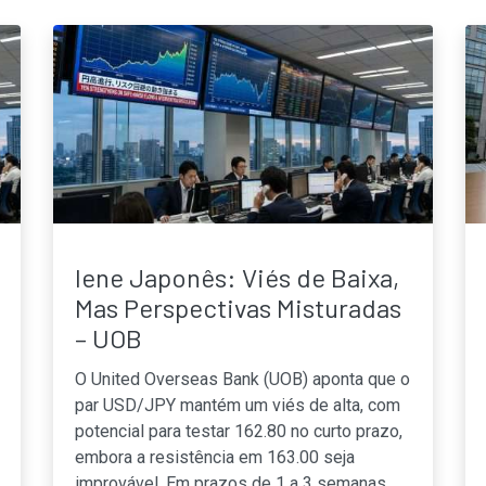
Iene Japonês: Viés de Baixa,
Mas Perspectivas Misturadas
– UOB
O United Overseas Bank (UOB) aponta que o
par USD/JPY mantém um viés de alta, com
potencial para testar 162.80 no curto prazo,
embora a resistência em 163.00 seja
improvável. Em prazos de 1 a 3 semanas,