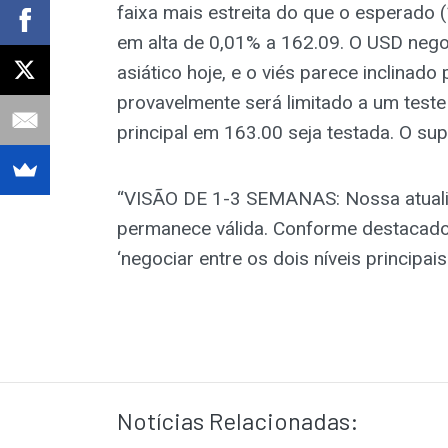
faixa mais estreita do que o esperado
em alta de 0,01% a 162.09. O USD nego
asiático hoje, e o viés parece inclinado
provavelmente será limitado a um test
principal em 163.00 seja testada. O su
“VISÃO DE 1-3 SEMANAS: Nossa atualiz
permanece válida. Conforme destacado, 
‘negociar entre os dois níveis principai
Notícias Relacionadas: