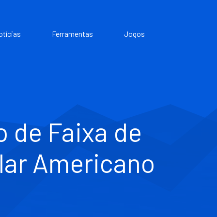
otícias
Ferramentas
Jogos
 de Faixa de
lar Americano