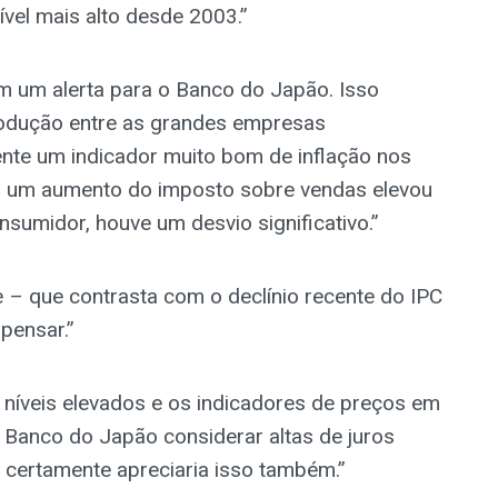
ível mais alto desde 2003.”
m um alerta para o Banco do Japão. Isso
odução entre as grandes empresas
nte um indicador muito bom de inflação nos
o um aumento do imposto sobre vendas elevou
onsumidor, houve um desvio significativo.”
– que contrasta com o declínio recente do IPC
 pensar.”
níveis elevados e os indicadores de preços em
 Banco do Japão considerar altas de juros
Y certamente apreciaria isso também.”