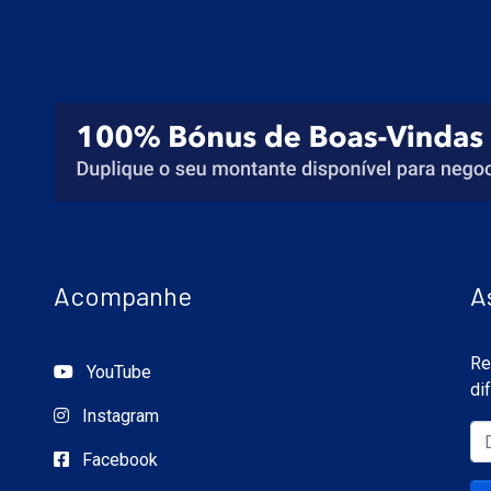
Acompanhe
A
Re
YouTube
di
Instagram
Facebook