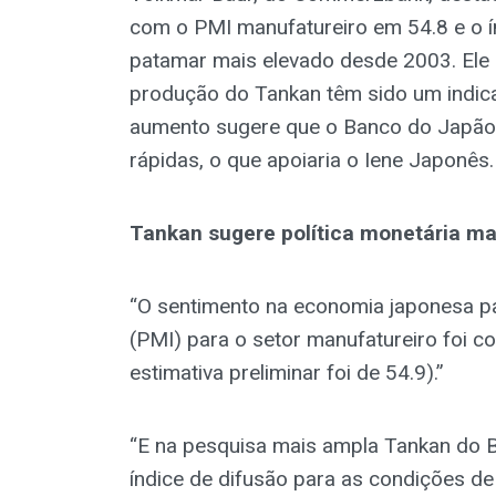
com o PMI manufatureiro em 54.8 e o 
patamar mais elevado desde 2003. Ele 
produção do Tankan têm sido um indicad
aumento sugere que o Banco do Japão p
rápidas, o que apoiaria o Iene Japonês.
Tankan sugere política monetária mai
“O sentimento na economia japonesa pa
(PMI) para o setor manufatureiro foi c
estimativa preliminar foi de 54.9).”
“E na pesquisa mais ampla Tankan do 
índice de difusão para as condições d