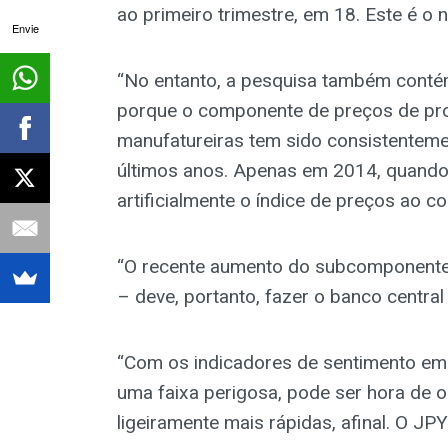
ao primeiro trimestre, em 18. Este é o n
Envie
“No entanto, a pesquisa também conté
porque o componente de preços de pr
manufatureiras tem sido consistenteme
últimos anos. Apenas em 2014, quand
artificialmente o índice de preços ao c
“O recente aumento do subcomponente 
– deve, portanto, fazer o banco central
“Com os indicadores de sentimento em 
uma faixa perigosa, pode ser hora de o
ligeiramente mais rápidas, afinal. O JP