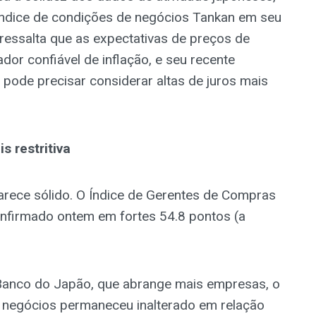
índice de condições de negócios Tankan em seu
ressalta que as expectativas de preços de
or confiável de inflação, e seu recente
ode precisar considerar altas de juros mais
s restritiva
rece sólido. O Índice de Gerentes de Compras
onfirmado ontem em fortes 54.8 pontos (a
Banco do Japão, que abrange mais empresas, o
e negócios permaneceu inalterado em relação