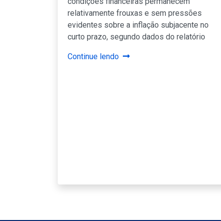
condições financeiras permanecem
relativamente frouxas e sem pressões
evidentes sobre a inflação subjacente no
curto prazo, segundo dados do relatório
Continue lendo