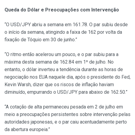
Queda do Dólar e Preocupações com Intervenção
“O USD/JPY abriu a semana em 161.78. O par subiu desde
o início da semana, atingindo a faixa de 162 por volta da
fixação de Tóquio em 30 de junho.”
“O ritmo então acelerou um pouco, e o par subiu para a
máxima desta semana de 162.84 em 1º de julho. No
entanto, o dólar inverteu a tendência durante as horas de
negociação nos EUA naquele dia, após o presidente do Fed,
Kevin Warsh, dizer que os riscos de inflação haviam
diminuído, empurrando o USD/JPY para abaixo de 162.50.”
“A cotação de alta permaneceu pesada em 2 de julho em
meio a preocupações persistentes sobre intervenção pelas
autoridades japonesas, e o par caiu acentuadamente perto
da abertura europeia.”