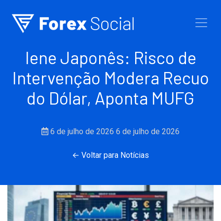
Ir para o conteúdo
Iene Japonês: Risco de
Intervenção Modera Recuo
do Dólar, Aponta MUFG
6 de julho de 2026
6 de julho de 2026
← Voltar para Notícias