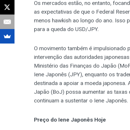
Os mercados estão, no entanto, focand
as expectativas de que o Federal Reser
menos hawkish ao longo do ano. Isso p
para a queda do USD/JPY.
O movimento também é impulsionado p
intervenção das autoridades japonesa
Ministério das Finanças do Japão (Mo
Iene Japonês (JPY), enquanto os trade
destinada a apoiar a moeda japonesa. 
Japão (BoJ) possa aumentar as taxas d
continuam a sustentar o Iene Japonês.
Preço do Iene Japonês Hoje