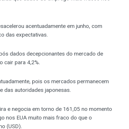
sacelerou acentuadamente em junho, com
xo das expectativas.
após dados decepcionantes do mercado de
 cair para 4,2%.
centuadamente, pois os mercados permanecem
te das autoridades japonesas.
eira e negocia em torno de 161,05 no momento
ego nos EUA muito mais fraco do que o
no (USD).