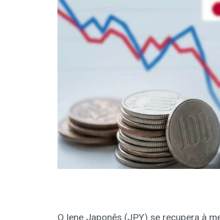
O Iene Japonês (JPY) se recupera à m