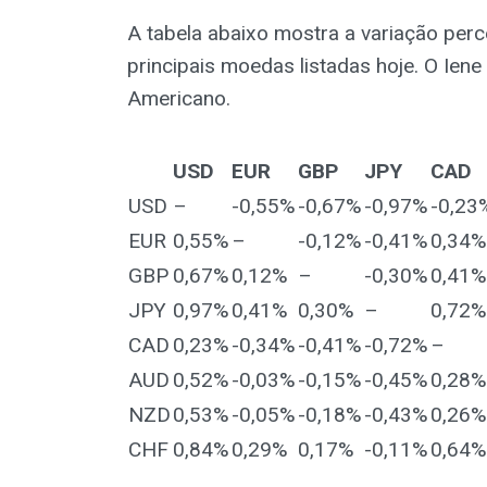
A tabela abaixo mostra a variação perc
principais moedas listadas hoje. O Iene
Americano.
USD
EUR
GBP
JPY
CAD
USD
–
-0,55%
-0,67%
-0,97%
-0,23
EUR
0,55%
–
-0,12%
-0,41%
0,34%
GBP
0,67%
0,12%
–
-0,30%
0,41%
JPY
0,97%
0,41%
0,30%
–
0,72%
CAD
0,23%
-0,34%
-0,41%
-0,72%
–
AUD
0,52%
-0,03%
-0,15%
-0,45%
0,28%
NZD
0,53%
-0,05%
-0,18%
-0,43%
0,26%
CHF
0,84%
0,29%
0,17%
-0,11%
0,64%