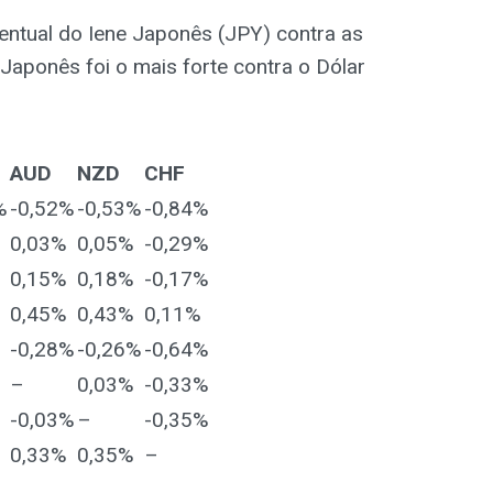
entual do Iene Japonês (JPY) contra as
 Japonês foi o mais forte contra o Dólar
AUD
NZD
CHF
%
-0,52%
-0,53%
-0,84%
0,03%
0,05%
-0,29%
0,15%
0,18%
-0,17%
0,45%
0,43%
0,11%
-0,28%
-0,26%
-0,64%
–
0,03%
-0,33%
-0,03%
–
-0,35%
0,33%
0,35%
–