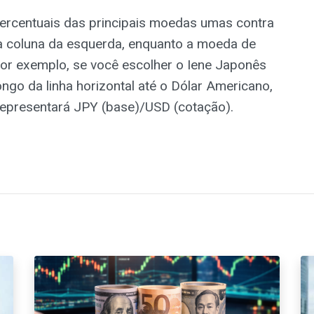
ercentuais das principais moedas umas contra
a coluna da esquerda, enquanto a moeda de
 Por exemplo, se você escolher o Iene Japonês
ngo da linha horizontal até o Dólar Americano,
 representará JPY (base)/USD (cotação).