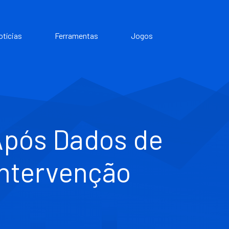
otícias
Ferramentas
Jogos
Após Dados de
Intervenção