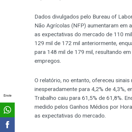
Dados divulgados pelo Bureau of Labor
Não Agrícolas (NFP) aumentaram em a
as expectativas do mercado de 110 mil. 
129 mil de 172 mil anteriormente, enqu
para 148 mil de 179 mil, resultando em
empregos.
O relatório, no entanto, ofereceu sinai
inesperadamente para 4,2% de 4,3%, en
Envie
Trabalho caiu para 61,5% de 61,8%. Enqu
medido pelos Ganhos Médios por Hora, 
as expectativas do mercado.