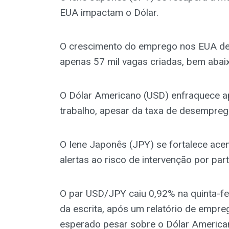
EUA impactam o Dólar.
O crescimento do emprego nos EUA de
apenas 57 mil vagas criadas, bem abai
O Dólar Americano (USD) enfraquece 
trabalho, apesar da taxa de desemprego
O Iene Japonês (JPY) se fortalece a
alertas ao risco de intervenção por par
O par USD/JPY caiu 0,92% na quinta-f
da escrita, após um relatório de empr
esperado pesar sobre o Dólar America