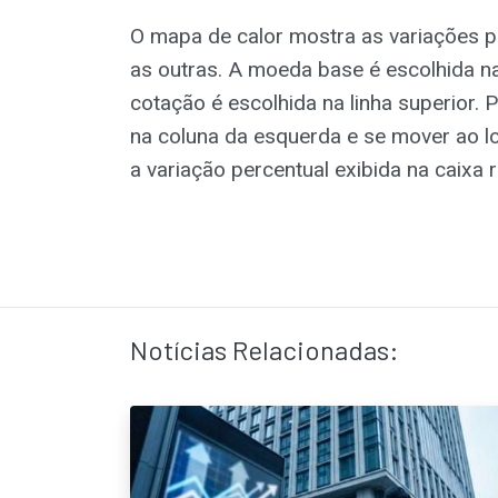
O mapa de calor mostra as variações p
as outras. A moeda base é escolhida n
cotação é escolhida na linha superior.
na coluna da esquerda e se mover ao lo
a variação percentual exibida na caixa
Notícias Relacionadas: