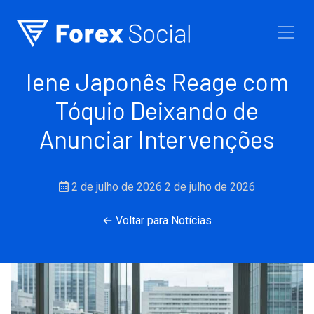
Ir para o conteúdo
Iene Japonês Reage com
Tóquio Deixando de
Anunciar Intervenções
2 de julho de 2026
2 de julho de 2026
← Voltar para Notícias