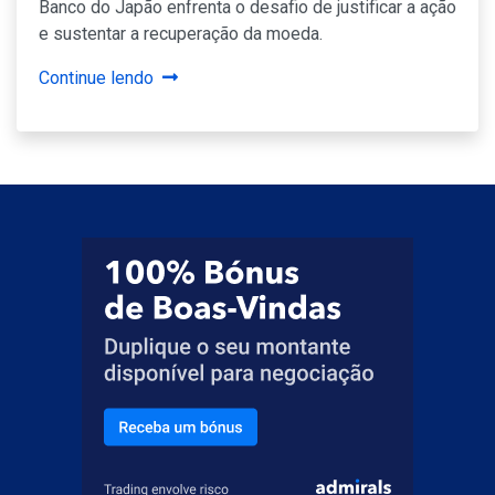
Banco do Japão enfrenta o desafio de justificar a ação
e sustentar a recuperação da moeda.
Continue lendo