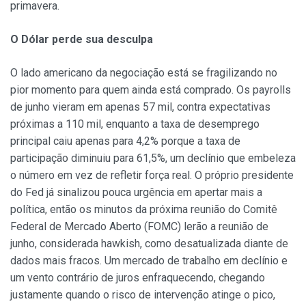
primavera.
O Dólar perde sua desculpa
O lado americano da negociação está se fragilizando no
pior momento para quem ainda está comprado. Os payrolls
de junho vieram em apenas 57 mil, contra expectativas
próximas a 110 mil, enquanto a taxa de desemprego
principal caiu apenas para 4,2% porque a taxa de
participação diminuiu para 61,5%, um declínio que embeleza
o número em vez de refletir força real. O próprio presidente
do Fed já sinalizou pouca urgência em apertar mais a
política, então os minutos da próxima reunião do Comitê
Federal de Mercado Aberto (FOMC) lerão a reunião de
junho, considerada hawkish, como desatualizada diante de
dados mais fracos. Um mercado de trabalho em declínio e
um vento contrário de juros enfraquecendo, chegando
justamente quando o risco de intervenção atinge o pico,