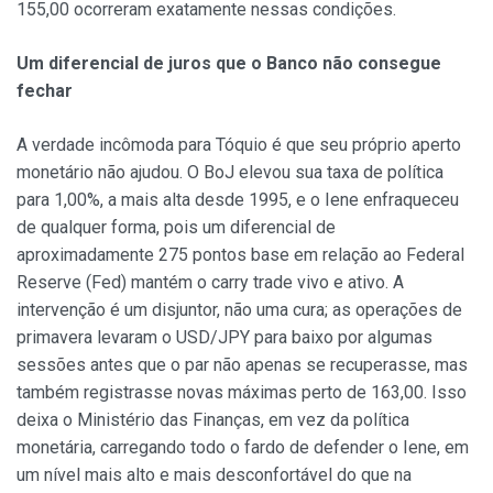
155,00 ocorreram exatamente nessas condições.
Um diferencial de juros que o Banco não consegue
fechar
A verdade incômoda para Tóquio é que seu próprio aperto
monetário não ajudou. O BoJ elevou sua taxa de política
para 1,00%, a mais alta desde 1995, e o Iene enfraqueceu
de qualquer forma, pois um diferencial de
aproximadamente 275 pontos base em relação ao Federal
Reserve (Fed) mantém o carry trade vivo e ativo. A
intervenção é um disjuntor, não uma cura; as operações de
primavera levaram o USD/JPY para baixo por algumas
sessões antes que o par não apenas se recuperasse, mas
também registrasse novas máximas perto de 163,00. Isso
deixa o Ministério das Finanças, em vez da política
monetária, carregando todo o fardo de defender o Iene, em
um nível mais alto e mais desconfortável do que na