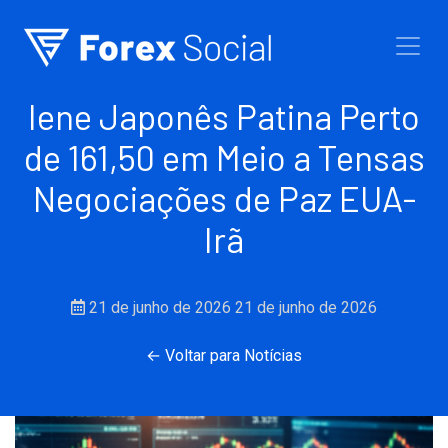
Ir para o conteúdo
Iene Japonês Patina Perto
de 161,50 em Meio a Tensas
Negociações de Paz EUA-
Irã
21 de junho de 2026
21 de junho de 2026
← Voltar para Notícias