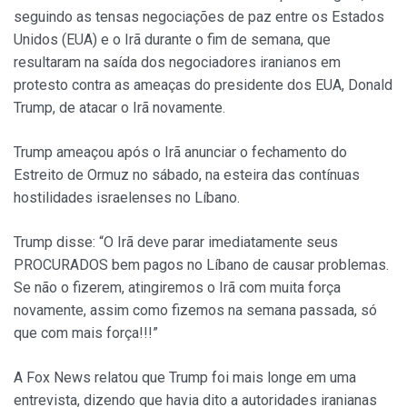
seguindo as tensas negociações de paz entre os Estados
Unidos (EUA) e o Irã durante o fim de semana, que
resultaram na saída dos negociadores iranianos em
protesto contra as ameaças do presidente dos EUA, Donald
Trump, de atacar o Irã novamente.
Trump ameaçou após o Irã anunciar o fechamento do
Estreito de Ormuz no sábado, na esteira das contínuas
hostilidades israelenses no Líbano.
Trump disse: “O Irã deve parar imediatamente seus
PROCURADOS bem pagos no Líbano de causar problemas.
Se não o fizerem, atingiremos o Irã com muita força
novamente, assim como fizemos na semana passada, só
que com mais força!!!”
A Fox News relatou que Trump foi mais longe em uma
entrevista, dizendo que havia dito a autoridades iranianas