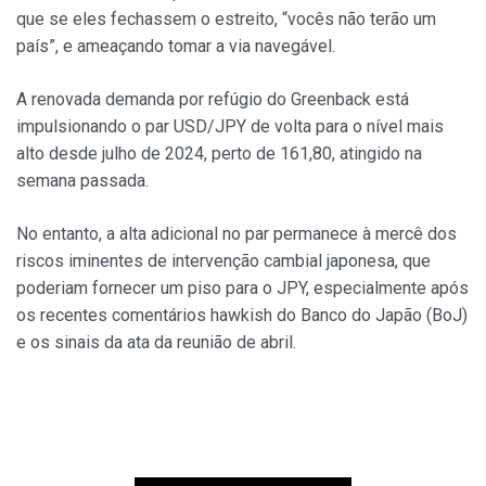
que se eles fechassem o estreito, “vocês não terão um
país”, e ameaçando tomar a via navegável.
A renovada demanda por refúgio do Greenback está
impulsionando o par USD/JPY de volta para o nível mais
alto desde julho de 2024, perto de 161,80, atingido na
semana passada.
No entanto, a alta adicional no par permanece à mercê dos
riscos iminentes de intervenção cambial japonesa, que
poderiam fornecer um piso para o JPY, especialmente após
os recentes comentários hawkish do Banco do Japão (BoJ)
e os sinais da ata da reunião de abril.