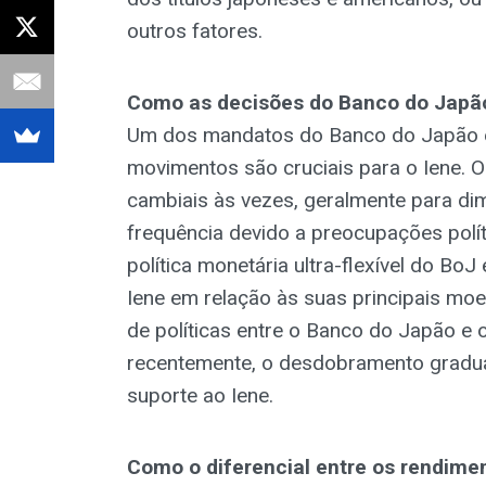
outros fatores.
Como as decisões do Banco do Japã
Um dos mandatos do Banco do Japão é 
movimentos são cruciais para o Iene. 
cambiais às vezes, geralmente para dim
frequência devido a preocupações polít
política monetária ultra-flexível do B
Iene em relação às suas principais mo
de políticas entre o Banco do Japão e 
recentemente, o desdobramento gradual 
suporte ao Iene.
Como o diferencial entre os rendime