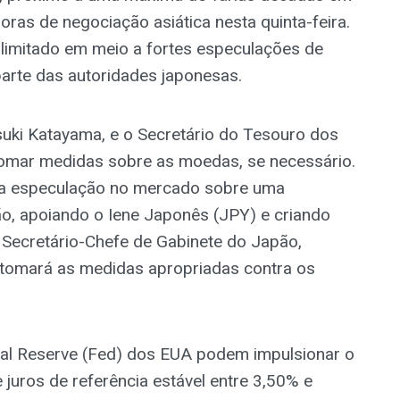
oras de negociação asiática nesta quinta-feira.
r limitado em meio a fortes especulações de
parte das autoridades japonesas.
suki Katayama, e o Secretário do Tesouro dos
omar medidas sobre as moedas, se necessário.
sa especulação no mercado sobre uma
o, apoiando o Iene Japonês (JPY) e criando
 Secretário-Chefe de Gabinete do Japão,
e tomará as medidas apropriadas contra os
eral Reserve (Fed) dos EUA podem impulsionar o
 juros de referência estável entre 3,50% e