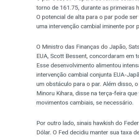
torno de 161.75, durante as primeiras h
O potencial de alta para o par pode se
uma intervenção cambial iminente por 
O Ministro das Finanças do Japão, Sat
EUA, Scott Bessent, concordaram em t
Esse desenvolvimento alimentou inten
intervenção cambial conjunta EUA-Japã
um obstáculo para o par. Além disso, o
Minoru Kihara, disse na terça-feira qu
movimentos cambiais, se necessário.
Por outro lado, sinais hawkish do Fed
Dólar. O Fed decidiu manter sua taxa de