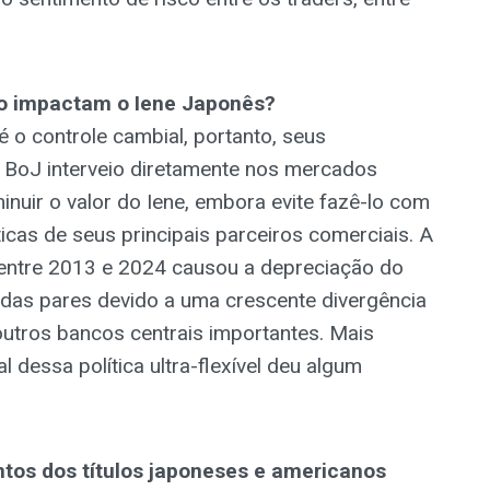
o impactam o Iene Japonês?
o controle cambial, portanto, seus
O BoJ interveio diretamente nos mercados
inuir o valor do Iene, embora evite fazê-lo com
icas de seus principais parceiros comerciais. A
oJ entre 2013 e 2024 causou a depreciação do
edas pares devido a uma crescente divergência
outros bancos centrais importantes. Mais
dessa política ultra-flexível deu algum
ntos dos títulos japoneses e americanos