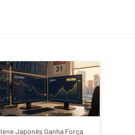
Iene Japonês Ganha Força