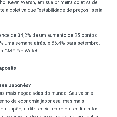
ho. Kevin Warsh, em sua primeira coletiva de
e a coletiva que “estabilidade de preços” seria
ance de 34,2% de um aumento de 25 pontos
,5% uma semana atrás, e 66,4% para setembro,
nta CME FedWatch.
Japonês
Iene Japonês?
s mais negociadas do mundo. Seu valor é
enho da economia japonesa, mas mais
 do Japão, o diferencial entre os rendimentos
o sentimento de risco entre os traders, entre