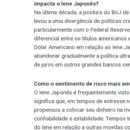
impacta o Iene Japonês?
Na última década, a postura do BoJ de m
levou a uma divergência de políticas c
particularmente com o Federal Reserv
diferencial entre os títulos americanos
Dólar Americano em relação ao Iene J
abandonar gradualmente a política ultra
de juros em outros grandes bancos centr
Como o sentimento de risco mais am
O Iene Japonês é frequentemente visto
significa que, em tempos de estresse 
propensos a colocar seu dinheiro na m
confiabilidade e estabilidade. Tempos 
do Iene em relação a outras moedas con