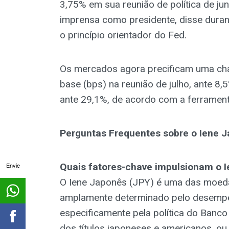
3,75% em sua reunião de política de jun
imprensa como presidente, disse durant
o princípio orientador do Fed.
Os mercados agora precificam uma ch
base (bps) na reunião de julho, ante 8
ante 29,1%, de acordo com a ferrame
Perguntas Frequentes sobre o Iene 
Envie
Quais fatores-chave impulsionam o 
O Iene Japonês (JPY) é uma das moeda
amplamente determinado pelo desemp
especificamente pela política do Banco
dos títulos japoneses e americanos, ou 