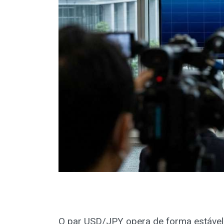
O par USD/JPY opera de forma estável