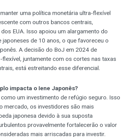
anter uma política monetária ultra-flexível
rescente com outros bancos centrais,
e dos EUA. Isso apoiou um alargamento do
 e japoneses de 10 anos, o que favoreceu o
aponês. A decisão do BoJ em 2024 de
-flexível, juntamente com os cortes nas taxas
ais, está estreitando esse diferencial.
plo impacta o Iene Japonês?
 como um investimento de refúgio seguro. Isso
no mercado, os investidores são mais
oeda japonesa devido à sua suposta
turbulentos provavelmente fortalecerão o valor
sideradas mais arriscadas para investir.