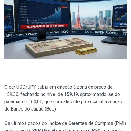
O par USD/JPY subiu em direção à zona de preço de
159,30, fechando no nível de 159,19, aproximando-se do
patamar de 160,00, que normalmente provoca intervenção
do Banco do Japão (BoJ).
Os últimos dados do Índice de Gerentes de Compras (PMI)
preliminar da S&P Global mostraram que o PMI composto