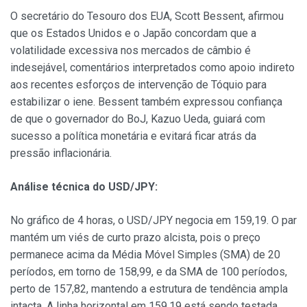
O secretário do Tesouro dos EUA, Scott Bessent, afirmou
que os Estados Unidos e o Japão concordam que a
volatilidade excessiva nos mercados de câmbio é
indesejável, comentários interpretados como apoio indireto
aos recentes esforços de intervenção de Tóquio para
estabilizar o iene. Bessent também expressou confiança
de que o governador do BoJ, Kazuo Ueda, guiará com
sucesso a política monetária e evitará ficar atrás da
pressão inflacionária.
Análise técnica do USD/JPY:
No gráfico de 4 horas, o USD/JPY negocia em 159,19. O par
mantém um viés de curto prazo alcista, pois o preço
permanece acima da Média Móvel Simples (SMA) de 20
períodos, em torno de 158,99, e da SMA de 100 períodos,
perto de 157,82, mantendo a estrutura de tendência ampla
intacta. A linha horizontal em 159,19 está sendo testada