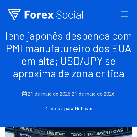
Ir para o conteúdo
Iene japonês despenca com
PMI manufatureiro dos EUA
em alta; USD/JPY se
aproxima de zona crítica
21 de maio de 2026
21 de maio de 2026
← Voltar para Notícias