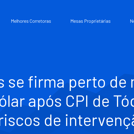
Melhores Corretoras
Mesas Proprietárias
N
 se firma perto de
ólar após CPI de T
 riscos de intervenç