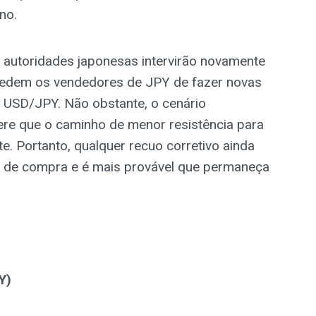
no.
 autoridades japonesas intervirão novamente
pedem os vendedores de JPY de fazer novas
r USD/JPY. Não obstante, o cenário
re que o caminho de menor resistência para
. Portanto, qualquer recuo corretivo ainda
 de compra e é mais provável que permaneça
Y)