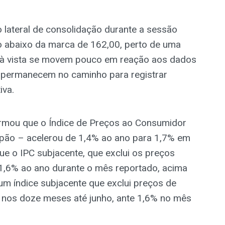
lateral de consolidação durante a sessão
go abaixo da marca de 162,00, perto de uma
 à vista se movem pouco em reação aos dados
e permanecem no caminho para registrar
iva.
ormou que o Índice de Preços ao Consumidor
Japão – acelerou de 1,4% ao ano para 1,7% em
ue o IPC subjacente, que exclui os preços
 1,6% ao ano durante o mês reportado, acima
um índice subjacente que exclui preços de
% nos doze meses até junho, ante 1,6% no mês