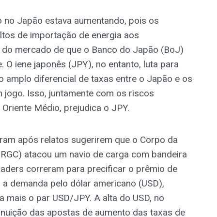
ção no Japão estava aumentando, pois os
ltos de importação de energia aos
s do mercado de que o Banco do Japão (BoJ)
 O iene japonês (JPY), no entanto, luta para
 o amplo diferencial de taxas entre o Japão e os
jogo. Isso, juntamente com os riscos
Oriente Médio, prejudica o JPY.
am após relatos sugerirem que o Corpo da
 (IRGC) atacou um navio de carga com bandeira
raders correram para precificar o prêmio de
ar a demanda pelo dólar americano (USD),
a mais o par USD/JPY. A alta do USD, no
minuição das apostas de aumento das taxas de