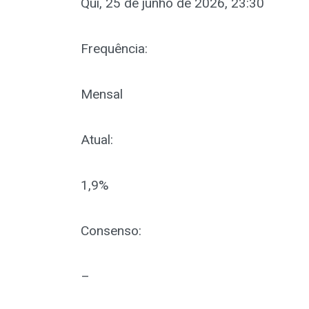
Qui, 25 de junho de 2026, 23:30
Frequência:
Mensal
Atual:
1,9%
Consenso:
–