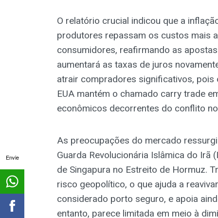
O relatório crucial indicou que a infla
produtores repassam os custos mais a
consumidores, reafirmando as aposta
aumentará as taxas de juros novamente.
atrair compradores significativos, pois
EUA mantém o chamado carry trade em 
econômicos decorrentes do conflito no 
As preocupações do mercado ressurgir
Guarda Revolucionária Islâmica do Irã
Envie
de Singapura no Estreito de Hormuz. T
risco geopolítico, o que ajuda a reaviv
considerado porto seguro, e apoia aind
entanto, parece limitada em meio à di