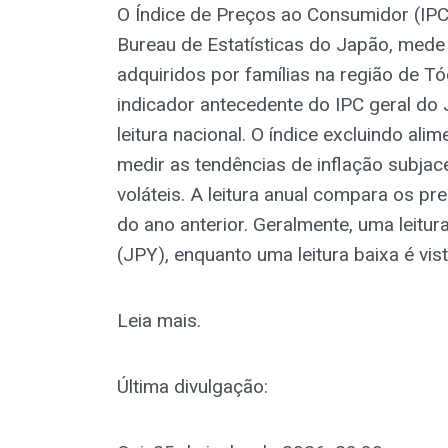
O Índice de Preços ao Consumidor (IPC
Bureau de Estatísticas do Japão, mede 
adquiridos por famílias na região de T
indicador antecedente do IPC geral do
leitura nacional. O índice excluindo ali
medir as tendências de inflação subja
voláteis. A leitura anual compara os 
do ano anterior. Geralmente, uma leitur
(JPY), enquanto uma leitura baixa é vi
Leia mais.
Última divulgação: