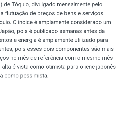
) de Tóquio, divulgado mensalmente pelo
a flutuação de preços de bens e serviços
óquio. O índice é amplamente considerado um
 Japão, pois é publicado semanas antes da
mentos e energia é amplamente utilizado para
centes, pois esses dois componentes são mais
preços no mês de referência com o mesmo mês
a alta é vista como otimista para o iene japonês
sta como pessimista.