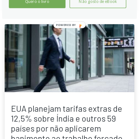
Quero o livro
Não gosto de eBook
POWERED
BY
EUA planejam tarifas extras de
12,5% sobre Índia e outros 59
países por não aplicarem
banimento ao trabalho forçado