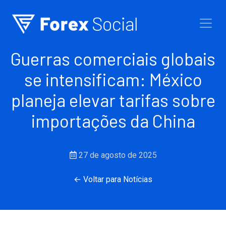
Ir para o conteúdo
Guerras comerciais globais
se intensificam: México
planeja elevar tarifas sobre
importações da China
27 de agosto de 2025
← Voltar para Notícias