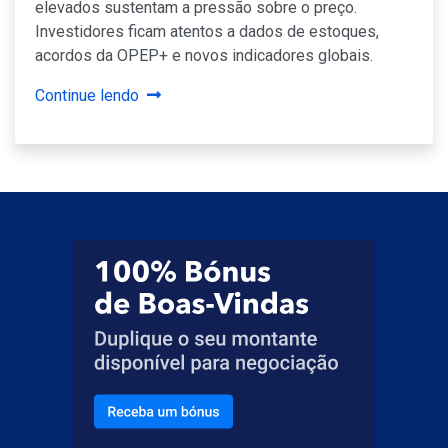
elevados sustentam a pressão sobre o preço.
Investidores ficam atentos a dados de estoques,
acordos da OPEP+ e novos indicadores globais.
Continue lendo