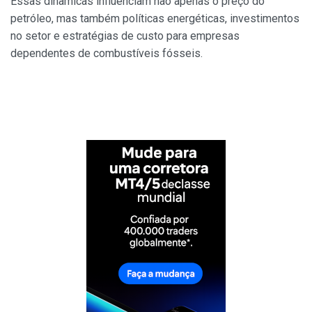
Essas dinâmicas influenciam não apenas o preço do
petróleo, mas também políticas energéticas, investimentos
no setor e estratégias de custo para empresas
dependentes de combustíveis fósseis.