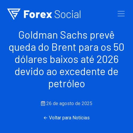
Ir para o conteúdo
Goldman Sachs prevê
queda do Brent para os 50
dólares baixos até 2026
devido ao excedente de
petróleo
26 de agosto de 2025
← Voltar para Notícias