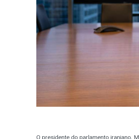
O presidente do parlamento iraniano, 