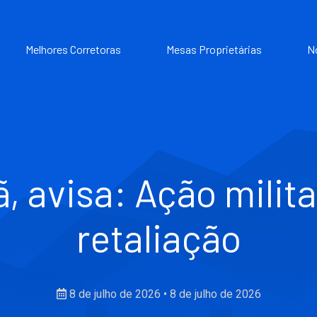
Melhores Corretoras
Mesas Proprietárias
N
rã, avisa: Ação milit
retaliação
8 de julho de 2026
•
8 de julho de 2026