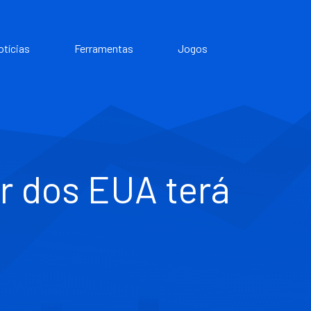
otícias
Ferramentas
Jogos
ar dos EUA terá