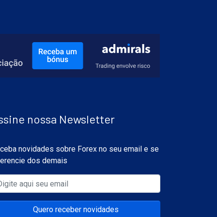
ssine nossa Newsletter
ceba novidades sobre Forex no seu email e se
ferencie dos demais
Quero receber novidades