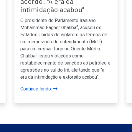
acordo: "A era da
intimidação acabou"
O presidente do Parlamento Iraniano,
Mohammad Bagher Ghalibaf, acusou os
Estados Unidos de violarem os termos de
um memorando de entendimento (MoU)
para um cessar-fogo no Oriente Médio.
Ghalibaf listou violações como
restabelecimento de sanções ao petróleo e
agressões no sul do Irã, alertando que "a
era da intimidação e extorsão acabou".
Continue lendo