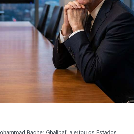
Mohammad Bagher Ghalibaf, alertou os Estados