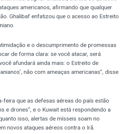
ataques americanos, afirmando que qualquer
ão. Ghalibaf enfatizou que o acesso ao Estreito
niano.
intimidação e o descumprimento de promessas
ar de forma clara: se você atacar, será
 você afundará ainda mais: o Estreito de
ranianos’, não com ameaças americanas”, disse
a-feira que as defesas aéreas do país estão
is e drones”, e o Kuwait está respondendo a
quanto isso, alertas de mísseis soam no
em novos ataques aéreos contra o Irã.