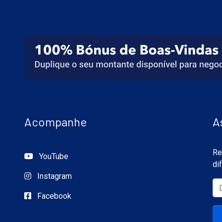
Acompanhe
A
Re
YouTube
di
Instagram
Facebook