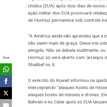
Unidos (EUA) após dois dias de novos 
ação militar dos EUA provocará retaliaç
de Hormuz permanece sob controle ira
“A América ainda não aprendeu que a 
não saem mais de graça. Deixe-me coloc
atingido. Não se debata inutilmente, ou
Hormuz só será aberto com ‘arranjos i
Envie
Ghalibaf no X.
O exército do Kuwait informou na quint
interceptando “ataques hostis de mísse
ataques hostis de mísseis e drones. En
Bahrein e no Catar após os EUA lançar