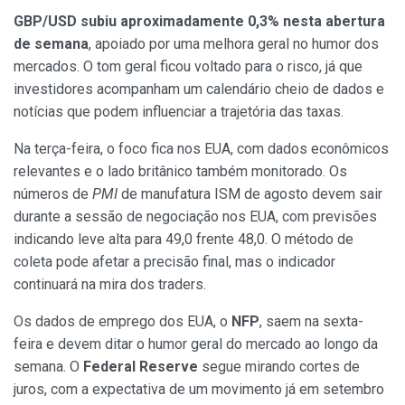
GBP/USD subiu aproximadamente 0,3% nesta abertura
de semana
, apoiado por uma melhora geral no humor dos
mercados. O tom geral ficou voltado para o risco, já que
investidores acompanham um calendário cheio de dados e
notícias que podem influenciar a trajetória das taxas.
Na terça-feira, o foco fica nos EUA, com dados econômicos
relevantes e o lado britânico também monitorado. Os
números de
PMI
de manufatura ISM de agosto devem sair
durante a sessão de negociação nos EUA, com previsões
indicando leve alta para 49,0 frente 48,0. O método de
coleta pode afetar a precisão final, mas o indicador
continuará na mira dos traders.
Os dados de emprego dos EUA, o
NFP
, saem na sexta-
feira e devem ditar o humor geral do mercado ao longo da
semana. O
Federal Reserve
segue mirando cortes de
juros, com a expectativa de um movimento já em setembro