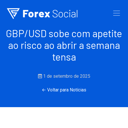
Ir para o conteúdo
GBP/USD sobe com apetite
ao risco ao abrir a semana
tensa
1 de setembro de 2025
← Voltar para Notícias