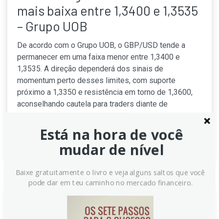
mais baixa entre 1,3400 e 1,3535
– Grupo UOB
De acordo com o Grupo UOB, o GBP/USD tende a
permanecer em uma faixa menor entre 1,3400 e
1,3535. A direção dependerá dos sinais de
momentum perto desses limites, com suporte
próximo a 1,3350 e resistência em torno de 1,3600,
aconselhando cautela para traders diante de
volatilidade residual no prazo.
Está na hora de você
Continue lendo
mudar de nível
Baixe gratuitamente o livro e veja alguns saltos que você
pode dar em teu caminho no mercado financeiro.