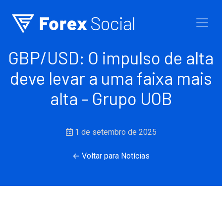
Ir para o conteúdo
GBP/USD: O impulso de alta
deve levar a uma faixa mais
alta – Grupo UOB
1 de setembro de 2025
← Voltar para Notícias