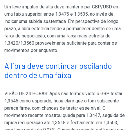
Um leve impulso de alta deve manter o par GBP/USD em
uma faixa superior, entre 1,3475 e 1,3535, ao invés de
indicar uma subida sustentada. Em perspectiva de longo
prazo, a libra esterlina tende a permanecer dentro de uma
faixa de negociação, com uma faixa mais estreita de
1,3420/1,3560 provavelmente suficiente para conter os
movimentos por enquanto.
A libra deve continuar oscilando
dentro de uma faixa
VISÃO DE 24 HORAS: Após não termos visto o GBP testar
1,3545 como esperado, ficou claro que o tom subjacente
parece firme, com chances de testar esse nível. O
movimento recente mostrou queda para 1,3447, seguida de
rápida recuperação até 1,3518 e fechamento em 1,3503,
com leve perda de 0,03%. O impulso recente está mais para