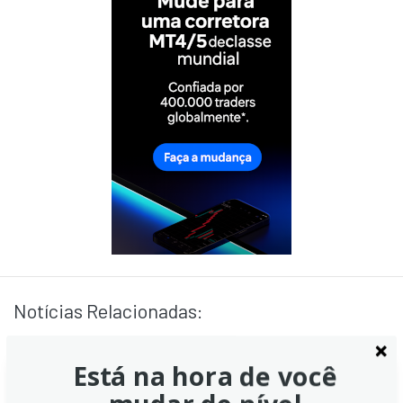
Notícias Relacionadas:
Está na hora de você
GBP/USD: pode testar e