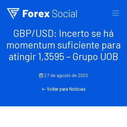
Ir para o conteúdo
GBP/USD: Incerto se há
momentum suficiente para
atingir 1,3595 – Grupo UOB
27 de agosto de 2025
← Voltar para Notícias