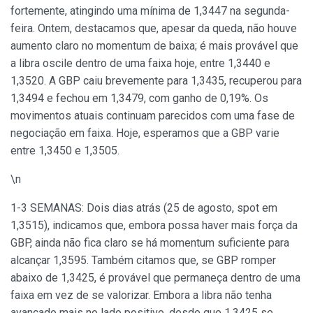
fortemente, atingindo uma mínima de 1,3447 na segunda-
feira. Ontem, destacamos que, apesar da queda, não houve
aumento claro no momentum de baixa; é mais provável que
a libra oscile dentro de uma faixa hoje, entre 1,3440 e
1,3520. A GBP caiu brevemente para 1,3435, recuperou para
1,3494 e fechou em 1,3479, com ganho de 0,19%. Os
movimentos atuais continuam parecidos com uma fase de
negociação em faixa. Hoje, esperamos que a GBP varie
entre 1,3450 e 1,3505.
\n
1-3 SEMANAS: Dois dias atrás (25 de agosto, spot em
1,3515), indicamos que, embora possa haver mais força da
GBP, ainda não fica claro se há momentum suficiente para
alcançar 1,3595. Também citamos que, se GBP romper
abaixo de 1,3425, é provável que permaneça dentro de uma
faixa em vez de se valorizar. Embora a libra não tenha
avançado mais no lado positivo, desde que 1,3425 se