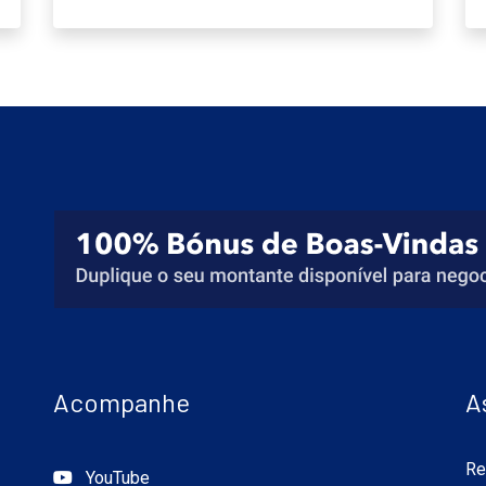
Acompanhe
A
Re
YouTube