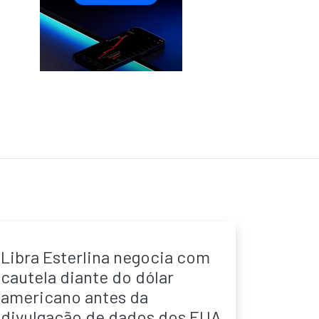
Libra Esterlina negocia com
cautela diante do dólar
americano antes da
divulgação de dados dos EUA