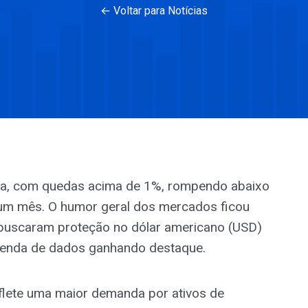
← Voltar para Notícias
ra, com quedas acima de 1%, rompendo abaixo
 um mês. O humor geral dos mercados ficou
 buscaram proteção no dólar americano (USD)
genda de dados ganhando destaque.
flete uma maior demanda por ativos de