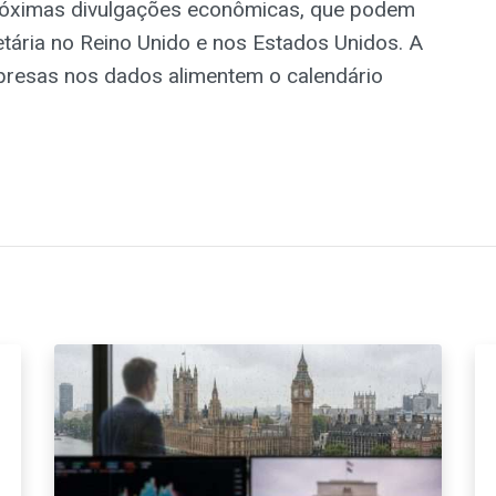
próximas divulgações econômicas, que podem
netária no Reino Unido e nos Estados Unidos. A
presas nos dados alimentem o calendário