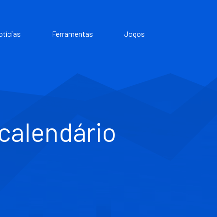
otícias
Ferramentas
Jogos
calendário