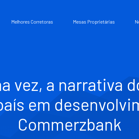
Melhores Corretoras
Mesas Proprietárias
N
 vez, a narrativa 
aís em desenvolvi
Commerzbank