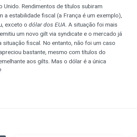
o Unido. Rendimentos de títulos subiram
a estabilidade fiscal (a França é um exemplo),
u, exceto o
dólar dos EUA
. A situação foi mais
mitiu um novo gilt via syndicate e o mercado já
ituação fiscal. No entanto, não foi um caso
apreciou bastante, mesmo com títulos do
elhante aos gilts. Mas o dólar é a única
?