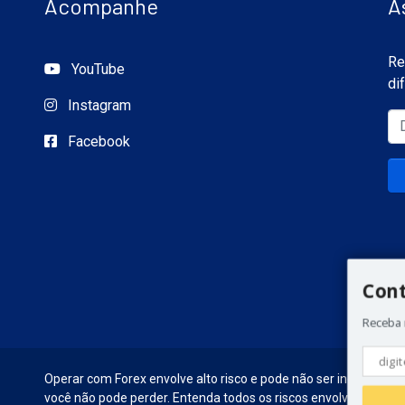
Acompanhe
A
Re
YouTube
di
Instagram
Facebook
Con
Receba 
Operar com Forex envolve alto risco e pode não ser indicado par
você não pode perder. Entenda todos os riscos envolvidos antes