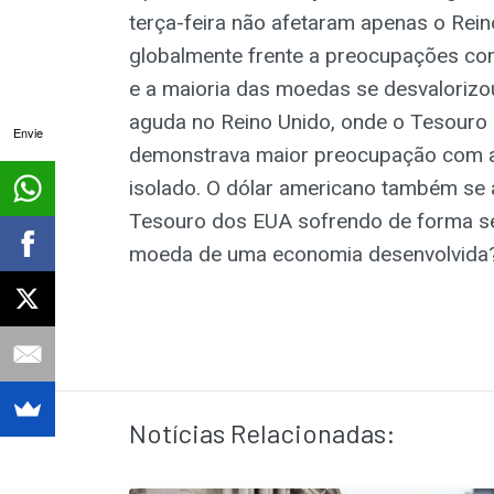
terça-feira não afetaram apenas o Rein
globalmente frente a preocupações com 
e a maioria das moedas se desvalorizo
aguda no Reino Unido, onde o Tesouro e
Envie
demonstrava maior preocupação com a s
isolado. O dólar americano também se 
Tesouro dos EUA sofrendo de forma sem
moeda de uma economia desenvolvida
Notícias Relacionadas: