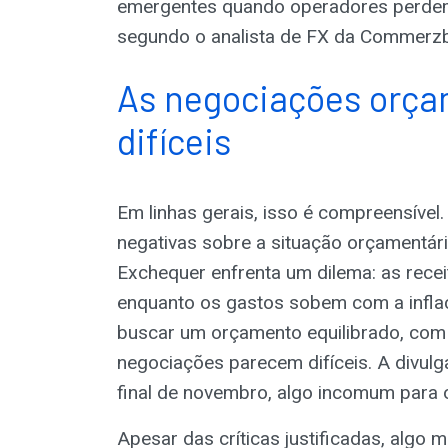
emergentes quando operadores perdem a
segundo o analista de FX da Commerzba
As negociações orça
difíceis
Em linhas gerais, isso é compreensível.
negativas sobre a situação orçamentária 
Exchequer enfrenta um dilema: as rece
enquanto os gastos sobem com a infl
buscar um orçamento equilibrado, com 
negociações parecem difíceis. A divul
final de novembro, algo incomum para o
Apesar das críticas justificadas, algo