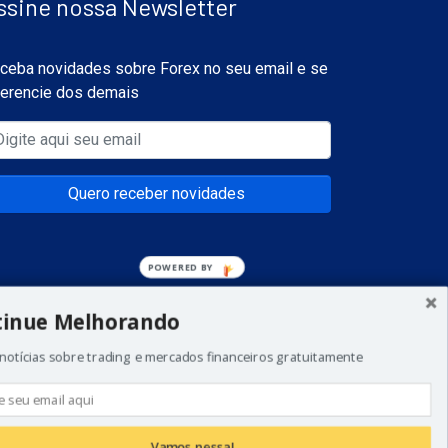
ssine nossa Newsletter
ceba novidades sobre Forex no seu email e se
ferencie dos demais
Quero receber novidades
POWERED
BY
tinue Melhorando
notícias sobre trading e mercados financeiros gratuitamente
a todos os investidores. Não invista dinheiro que
 de começar a realizar esse tipo de investimentos.
Vamos nessa!