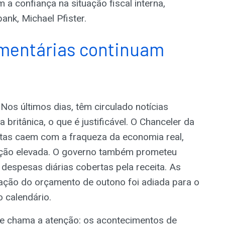
 confiança na situação fiscal interna,
nk, Michael Pfister.
mentárias continuam
 Nos últimos dias, têm circulado notícias
britânica, o que é justificável. O Chanceler da
itas caem com a fraqueza da economia real,
ação elevada. O governo também prometeu
despesas diárias cobertas pela receita. As
gação do orçamento de outono foi adiada para o
 calendário.
 me chama a atenção: os acontecimentos de