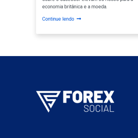
economia britânica e a moeda.
Continue lendo