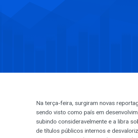
Na terça-feira, surgiram novas reporta
sendo visto como país em desenvolvime
subindo consideravelmente e a libra s
de títulos públicos internos e desvalo