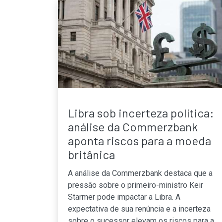
Libra sob incerteza política:
análise da Commerzbank
aponta riscos para a moeda
britânica
A análise da Commerzbank destaca que a
pressão sobre o primeiro-ministro Keir
Starmer pode impactar a Libra. A
expectativa de sua renúncia e a incerteza
sobre o sucessor elevam os riscos para a