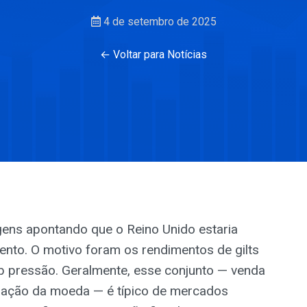
4 de setembro de 2025
← Voltar para Notícias
gens apontando que o Reino Unido estaria
nto. O motivo foram os rendimentos de gilts
ob pressão. Geralmente, esse conjunto — venda
rização da moeda — é típico de mercados