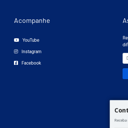
Acompanhe
A
Re
YouTube
di
Instagram
Facebook
Con
Receba 