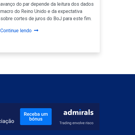
avanço do par depende da leitura dos dados
macro do Reino Unido e da expectativa
sobre cortes de juros do BoJ para este fim.
Continue lendo