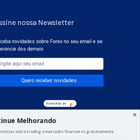
ssine nossa Newsletter
ceba novidades sobre Forex no seu email e se
ferencie dos demais
Quero receber novidades
POWERED
BY
tinue Melhorando
notícias sobre trading e mercados financeiros gratuitamente