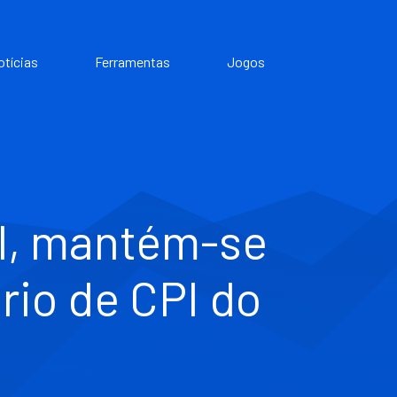
otícias
Ferramentas
Jogos
l, mantém-se
rio de CPI do