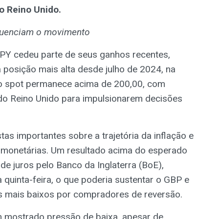
o Reino Unido.
nfluenciam o movimento
JPY cedeu parte de seus ganhos recentes,
 posição mais alta desde julho de 2024, na
o spot permanece acima de 200,00, com
 do Reino Unido para impulsionarem decisões
as importantes sobre a trajetória da inflação e
s monetárias. Um resultado acima do esperado
de juros pelo Banco da Inglaterra (BoE),
quinta-feira, o que poderia sustentar o GBP e
 mais baixos por compradores de reversão.
m mostrado pressão de baixa, apesar de