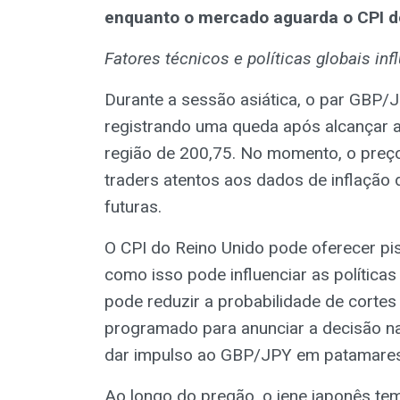
enquanto o mercado aguarda o CPI d
Fatores técnicos e políticas globais i
Durante a sessão asiática, o par GBP/
registrando uma queda após alcançar a
região de 200,75. No momento, o preç
traders atentos aos dados de inflação
futuras.
O CPI do Reino Unido pode oferecer pist
como isso pode influenciar as política
pode reduzir a probabilidade de cortes 
programado para anunciar a decisão na 
dar impulso ao GBP/JPY em patamares
Ao longo do pregão, o iene japonês te