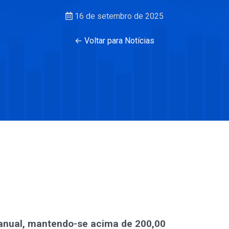
16 de setembro de 2025
← Voltar para Notícias
anual, mantendo-se acima de 200,00