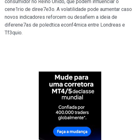
consumidor no Reino Unido, que podem influenciar o
cene1rio de diree7e3o. A volatilidade pode aumentar caso
novos indicadores reforcem ou desafiem a ideia de
diferene7as de poledtica econf4mica entre Londreas e
Tf3quio.