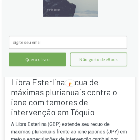
Quero o livro
Não gosto de eBook
Libra Esterlina recua de
máximas plurianuais contra o
iene com temores de
intervenção em Tóquio
A Libra Esterlina (GBP) estende seu recuo de
máximas plurianuais frente ao iene japonês (JPY) em
meio a especulações de intervenção cambial por