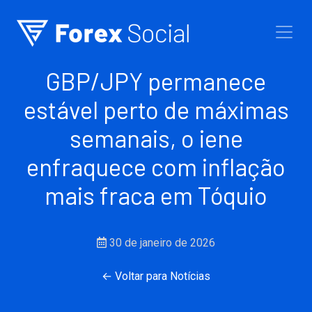
Ir para o conteúdo
GBP/JPY permanece
estável perto de máximas
semanais, o iene
enfraquece com inflação
mais fraca em Tóquio
30 de janeiro de 2026
← Voltar para Notícias