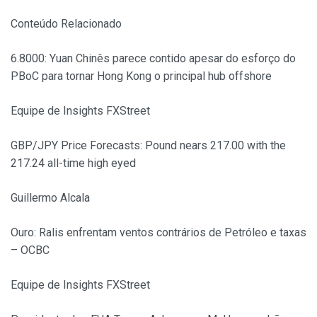
Conteúdo Relacionado
6.8000: Yuan Chinês parece contido apesar do esforço do
PBoC para tornar Hong Kong o principal hub offshore
Equipe de Insights FXStreet
GBP/JPY Price Forecasts: Pound nears 217.00 with the
217.24 all-time high eyed
Guillermo Alcala
Ouro: Ralis enfrentam ventos contrários de Petróleo e taxas
– OCBC
Equipe de Insights FXStreet