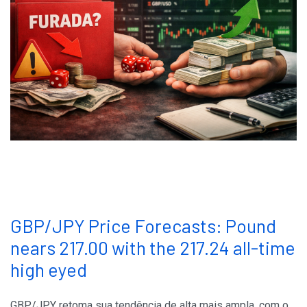
GBP/JPY Price Forecasts: Pound
nears 217.00 with the 217.24 all-time
high eyed
GBP/JPY retoma sua tendência de alta mais ampla, com o