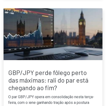
GBP/JPY perde fôlego perto
das máximas: rali do par está
chegando ao fim?
O par GBP/JPY opera em consolidação nesta terça-
feira, com o iene ganhando tração após a postura