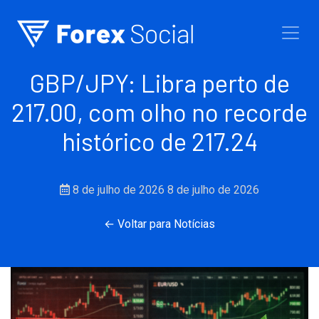
Ir para o conteúdo
GBP/JPY: Libra perto de
217.00, com olho no recorde
histórico de 217.24
8 de julho de 2026
8 de julho de 2026
← Voltar para Notícias