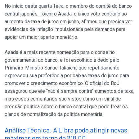
No início desta quarta-feira, o membro do comitê do banco
central japonês, Toichiro Asada, o único voto contrário ao
aumento da taxa de juros em junho, afirmou que precisa ver
evidências de inflação impulsionada pela demanda para
apoiar um maior aperto monetário.
Asada é a mais recente nomeação para o conselho
governamental do banco, e foi escolhido a dedo pelo
Primeiro-Ministro Sanae Takaichi, que repetidamente
expressou sua preferência por baixas taxas de juros para
promover o crescimento econômico. O oficial do BoJ
assegurou que ele “não é sempre contra” aumentos de taxa,
mas esses comentários são vistos como um sinal de
pressão política sobre o banco central que pode frear os
planos de normalização da política monetária.
Análise Técnica: A Libra pode atingir novas
máximas em torno de 218.00