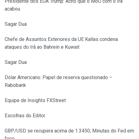
Presidente dos EUA Trump: Acho que o MoU com o Irã
acabou
Sagar Dua
Chefe de Assuntos Exteriores da UE Kallas condena
ataques do Irã ao Bahrein e Kuwait
Sagar Dua
Dólar Americano: Papel de reserva questionado –
Rabobank
Equipe de Insights FXStreet
Escolhas do Editor
GBP/USD se recupera acima de 1.3450; Minutas do Fed em
foco