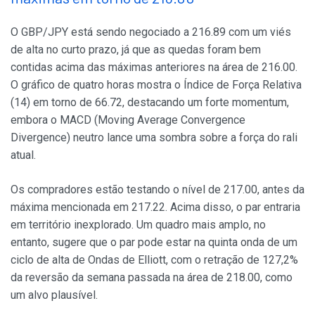
O GBP/JPY está sendo negociado a 216.89 com um viés
de alta no curto prazo, já que as quedas foram bem
contidas acima das máximas anteriores na área de 216.00.
O gráfico de quatro horas mostra o Índice de Força Relativa
(14) em torno de 66.72, destacando um forte momentum,
embora o MACD (Moving Average Convergence
Divergence) neutro lance uma sombra sobre a força do rali
atual.
Os compradores estão testando o nível de 217.00, antes da
máxima mencionada em 217.22. Acima disso, o par entraria
em território inexplorado. Um quadro mais amplo, no
entanto, sugere que o par pode estar na quinta onda de um
ciclo de alta de Ondas de Elliott, com o retração de 127,2%
da reversão da semana passada na área de 218.00, como
um alvo plausível.