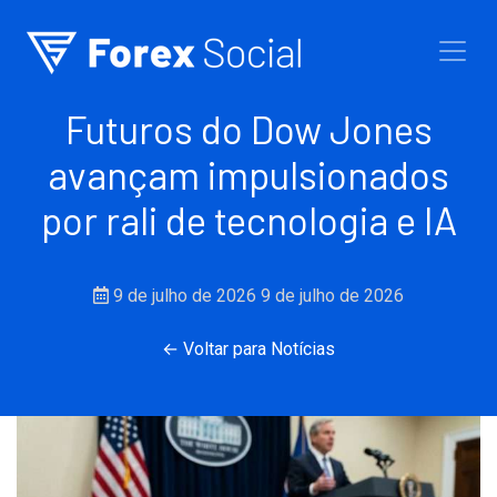
Ir para o conteúdo
Futuros do Dow Jones
avançam impulsionados
por rali de tecnologia e IA
9 de julho de 2026
9 de julho de 2026
← Voltar para Notícias