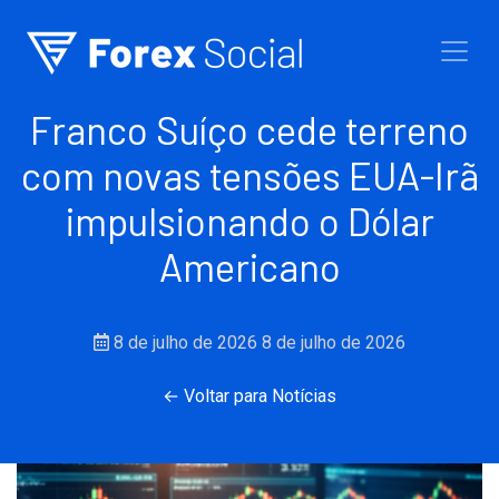
Ir para o conteúdo
Franco Suíço cede terreno
com novas tensões EUA-Irã
impulsionando o Dólar
Americano
8 de julho de 2026
8 de julho de 2026
← Voltar para Notícias