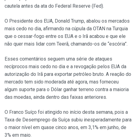
cautela antes da ata do Federal Reserve (Fed).
O Presidente dos EUA, Donald Trump, abalou os mercados
mais cedo no dia, afirmando na cúpula da OTAN na Turquia
que o cessar-fogo entre os EUA e o Irã acabou e que ele
não quer mais lidar com Teerã, chamando-os de “escória”.
Esses comentários seguem uma série de ataques
recíprocos mais cedo no dia e a revogação pelos EUA da
autorização do Irã para exportar petróleo bruto. A reação do
mercado tem sido moderada até agora, mas forneceu
algum suporte para o Dólar ganhar terreno contra a maioria
das moedas, ainda dentro das faixas anteriores.
O Franco Suíço foi atingido no início desta semana, pois a
Taxa de Desemprego da Suíça subiu inesperadamente para
o maior nível em quase cinco anos, em 3,1% em junho, de
3% em maio.