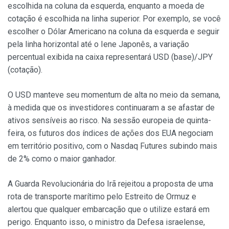
escolhida na coluna da esquerda, enquanto a moeda de
cotação é escolhida na linha superior. Por exemplo, se você
escolher o Dólar Americano na coluna da esquerda e seguir
pela linha horizontal até o Iene Japonês, a variação
percentual exibida na caixa representará USD (base)/JPY
(cotação).
O USD manteve seu momentum de alta no meio da semana,
à medida que os investidores continuaram a se afastar de
ativos sensíveis ao risco. Na sessão europeia de quinta-
feira, os futuros dos índices de ações dos EUA negociam
em território positivo, com o Nasdaq Futures subindo mais
de 2% como o maior ganhador.
A Guarda Revolucionária do Irã rejeitou a proposta de uma
rota de transporte marítimo pelo Estreito de Ormuz e
alertou que qualquer embarcação que o utilize estará em
perigo. Enquanto isso, o ministro da Defesa israelense,