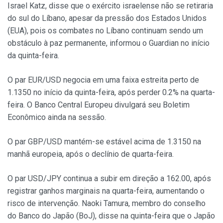
Israel Katz, disse que o exército israelense não se retiraria
do sul do Líbano, apesar da pressão dos Estados Unidos
(EUA), pois os combates no Líbano continuam sendo um
obstáculo à paz permanente, informou o Guardian no início
da quinta-feira.
O par EUR/USD negocia em uma faixa estreita perto de
1.1350 no início da quinta-feira, após perder 0.2% na quarta-
feira. O Banco Central Europeu divulgará seu Boletim
Econômico ainda na sessão.
O par GBP/USD mantém-se estável acima de 1.3150 na
manhã europeia, após o declínio de quarta-feira.
O par USD/JPY continua a subir em direção a 162.00, após
registrar ganhos marginais na quarta-feira, aumentando o
risco de intervenção. Naoki Tamura, membro do conselho
do Banco do Japão (BoJ), disse na quinta-feira que o Japão