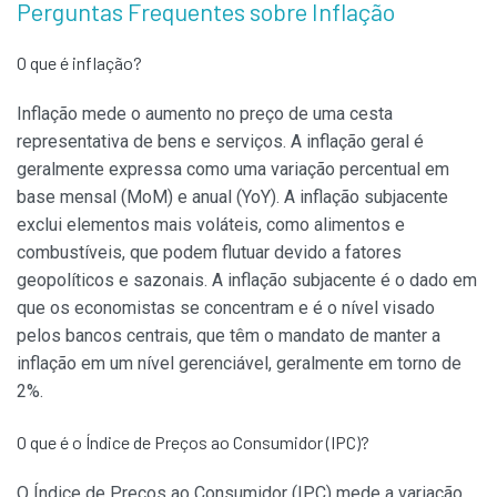
Perguntas Frequentes sobre Inflação
O que é inflação?
Inflação mede o aumento no preço de uma cesta
representativa de bens e serviços. A inflação geral é
geralmente expressa como uma variação percentual em
base mensal (MoM) e anual (YoY). A inflação subjacente
exclui elementos mais voláteis, como alimentos e
combustíveis, que podem flutuar devido a fatores
geopolíticos e sazonais. A inflação subjacente é o dado em
que os economistas se concentram e é o nível visado
pelos bancos centrais, que têm o mandato de manter a
inflação em um nível gerenciável, geralmente em torno de
2%.
O que é o Índice de Preços ao Consumidor (IPC)?
O Índice de Preços ao Consumidor (IPC) mede a variação