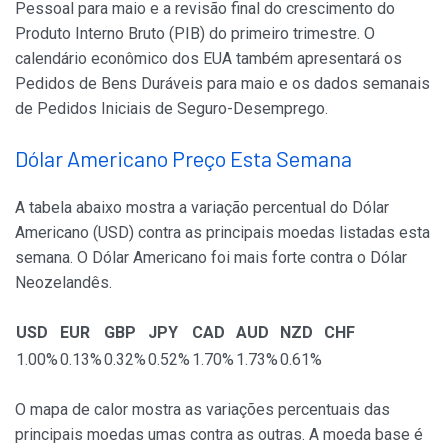
Pessoal para maio e a revisão final do crescimento do
Produto Interno Bruto (PIB) do primeiro trimestre. O
calendário econômico dos EUA também apresentará os
Pedidos de Bens Duráveis para maio e os dados semanais
de Pedidos Iniciais de Seguro-Desemprego.
Dólar Americano Preço Esta Semana
A tabela abaixo mostra a variação percentual do Dólar
Americano (USD) contra as principais moedas listadas esta
semana. O Dólar Americano foi mais forte contra o Dólar
Neozelandês.
USD
EUR
GBP
JPY
CAD
AUD
NZD
CHF
1.00%
0.13%
0.32%
0.52%
1.70%
1.73%
0.61%
O mapa de calor mostra as variações percentuais das
principais moedas umas contra as outras. A moeda base é