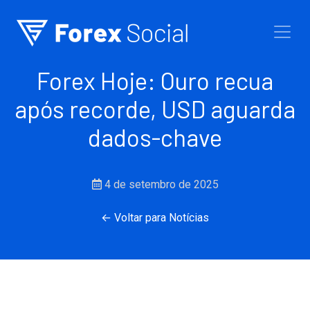
Ir para o conteúdo
Forex Hoje: Ouro recua
após recorde, USD aguarda
dados-chave
4 de setembro de 2025
← Voltar para Notícias