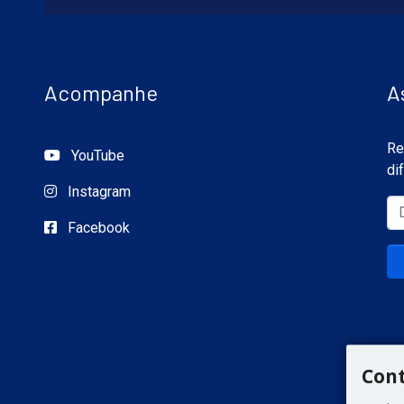
Acompanhe
A
Re
YouTube
di
Instagram
Facebook
Con