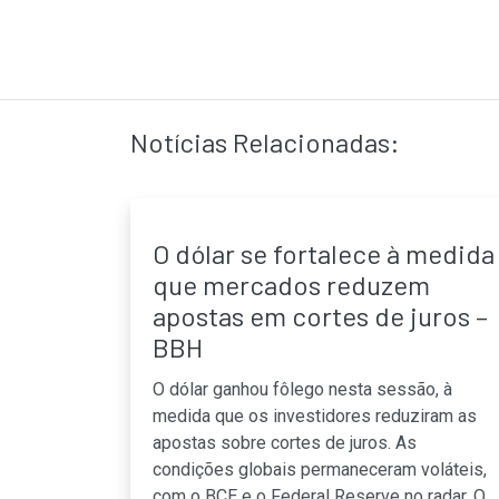
Notícias Relacionadas:
O dólar se fortalece à medida
que mercados reduzem
apostas em cortes de juros –
BBH
O dólar ganhou fôlego nesta sessão, à
medida que os investidores reduziram as
apostas sobre cortes de juros. As
condições globais permaneceram voláteis,
com o BCE e o Federal Reserve no radar. O