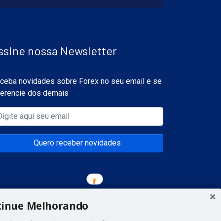
ssine nossa Newsletter
ceba novidades sobre Forex no seu email e se
ferencie dos demais
Quero receber novidades
tinue Melhorando