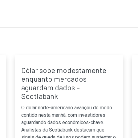
Dólar sobe modestamente
enquanto mercados
aguardam dados –
Scotiabank
O dólar norte-americano avançou de modo
contido nesta manhã, com investidores
aguardando dados econômicos-chave.
Analistas da Scotiabank destacam que
sinais de queda de juros podem sustentar o