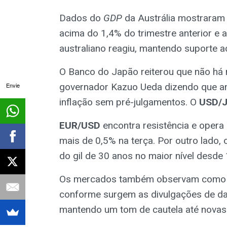
Dados do
GDP
da Austrália mostraram 
acima do 1,4% do trimestre anterior e 
australiano reagiu, mantendo suporte a
O Banco do Japão reiterou que não há 
Envie
governador Kazuo Ueda dizendo que a
inflação sem pré-julgamentos. O
USD/
EUR/USD
encontra resistência e opera
mais de 0,5% na terça. Por outro lado,
do gil de 30 anos no maior nível desd
Os mercados também observam como a 
conforme surgem as divulgações de da
mantendo um tom de cautela até nova