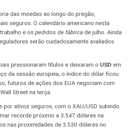
ioria das moedas ao longo do pregão,
mais seguros. O calendário americano nesta
trabalho e os
pedidos de fábrica
de julho. Ainda
 reguladores serão cuidadosamente avaliados
ais pressionaram títulos e deixaram o
USD
em
eço da sessão europeia, o índice do dólar ficou
sso, futuros de ações dos EUA negociam com
all Street na terça.
e por ativos seguros, com o XAU/USD subindo
mar recorde próximo a 3.547 dólares na
ios nas proximidades de 3.530 dólares no