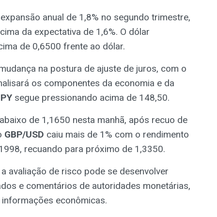
expansão anual de 1,8% no segundo trimestre,
acima da expectativa de 1,6%. O dólar
cima de 0,6500 frente ao dólar.
mudança na postura de ajuste de juros, com o
nalisará os componentes da economia e da
JPY
segue pressionando acima de 148,50.
 abaixo de 1,1650 nesta manhã, após recuo de
 o
GBP/USD
caiu mais de 1% com o rendimento
e 1998, recuando para próximo de 1,3350.
avaliação de risco pode se desenvolver
dos e comentários de autoridades monetárias,
s informações econômicas.