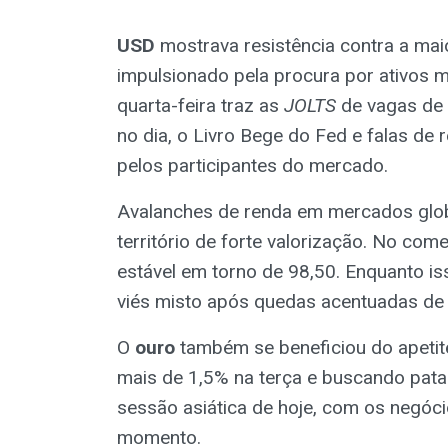
USD
mostrava resistência contra a ma
impulsionado pela procura por ativos 
quarta-feira traz as
JOLTS
de vagas de 
no dia, o Livro Bege do Fed e falas de
pelos participantes do mercado.
Avalanches de renda em mercados glob
território de forte valorização. No com
estável em torno de 98,50. Enquanto i
viés misto após quedas acentuadas de W
O
ouro
também se beneficiou do apetit
mais de 1,5% na terça e buscando pata
sessão asiática de hoje, com os negóc
momento.