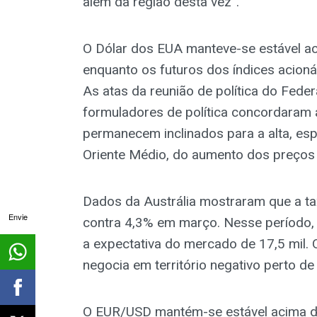
além da região desta vez”.
O Dólar dos EUA manteve-se estável aci
enquanto os futuros dos índices acion
As atas da reunião de política do Fede
formuladores de política concordaram 
permanecem inclinados para a alta, es
Oriente Médio, do aumento dos preços d
Dados da Austrália mostraram que a ta
Envie
contra 4,3% em março. Nesse período, a
a expectativa do mercado de 17,5 mil
negocia em território negativo perto de
O EUR/USD mantém-se estável acima d