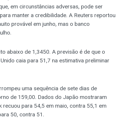
 que, em circunstâncias adversas, pode ser
para manter a credibilidade. A Reuters reportou
uito provável em junho, mas o banco
ulho.
o abaixo de 1,3450. A previsão é de que o
nido caia para 51,7 na estimativa preliminar
errompeu uma sequência de sete dias de
torno de 159,00. Dados do Japão mostraram
k recuou para 54,5 em maio, contra 55,1 em
para 50, contra 51.