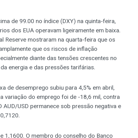
ma de 99.00 no índice (DXY) na quinta-feira,
ários dos EUA operavam ligeiramente em baixa.
ral Reserve mostraram na quarta-feira que os
amplamente que os riscos de inflação
pecialmente diante das tensões crescentes no
a energia e das pressões tarifárias.
xa de desemprego subiu para 4,5% em abril,
 variação do emprego foi de -18,6 mil, contra
. O AUD/USD permanece sob pressão negativa e
 0,7120.
e 1,1600. O membro do conselho do Banco