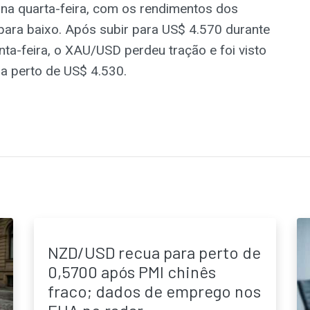
a quarta-feira, com os rendimentos dos
para baixo. Após subir para US$ 4.570 durante
nta-feira, o XAU/USD perdeu tração e foi visto
ia perto de US$ 4.530.
NZD/USD recua para perto de
0,5700 após PMI chinês
fraco; dados de emprego nos