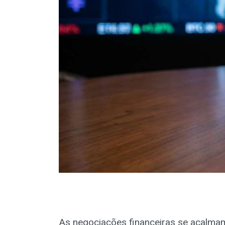
As negociações financeiras se acalmam 