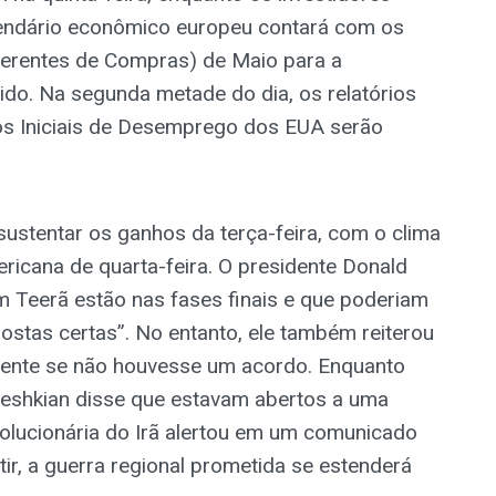
lendário econômico europeu contará com os
Gerentes de Compras) de Maio para a
ido. Na segunda metade do dia, os relatórios
s Iniciais de Desemprego dos EUA serão
ustentar os ganhos da terça-feira, com o clima
icana de quarta-feira. O presidente Donald
 Teerã estão nas fases finais e que poderiam
postas certas”. No entanto, ele também reiterou
mente se não houvesse um acordo. Enquanto
zeshkian disse que estavam abertos a uma
olucionária do Irã alertou em um comunicado
tir, a guerra regional prometida se estenderá