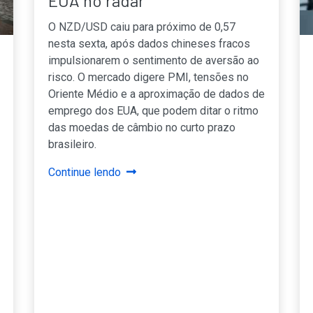
EUA no radar
O NZD/USD caiu para próximo de 0,57
nesta sexta, após dados chineses fracos
impulsionarem o sentimento de aversão ao
risco. O mercado digere PMI, tensões no
Oriente Médio e a aproximação de dados de
emprego dos EUA, que podem ditar o ritmo
das moedas de câmbio no curto prazo
brasileiro.
Continue lendo