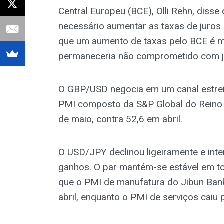
Central Europeu (BCE), Olli Rehn, disse
necessário aumentar as taxas de juros 
que um aumento de taxas pelo BCE é m
permaneceria não comprometido com j
O GBP/USD negocia em um canal estreit
PMI composto da S&P Global do Reino U
de maio, contra 52,6 em abril.
O USD/JPY declinou ligeiramente e int
ganhos. O par mantém-se estável em 
que o PMI de manufatura do Jibun Ban
abril, enquanto o PMI de serviços caiu 