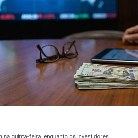
na quinta-feira, enquanto os investidores