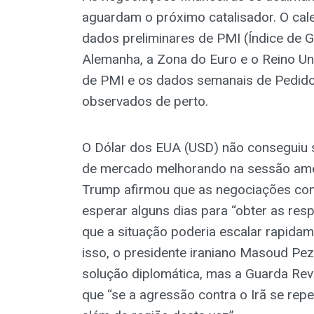
aguardam o próximo catalisador. O ca
dados preliminares de PMI (Índice de 
Alemanha, a Zona do Euro e o Reino Un
de PMI e os dados semanais de Pedido
observados de perto.
O Dólar dos EUA (USD) não conseguiu s
de mercado melhorando na sessão amer
Trump afirmou que as negociações com
esperar alguns dias para “obter as res
que a situação poderia escalar rapida
isso, o presidente iraniano Masoud Pe
solução diplomática, mas a Guarda Rev
que “se a agressão contra o Irã se repe