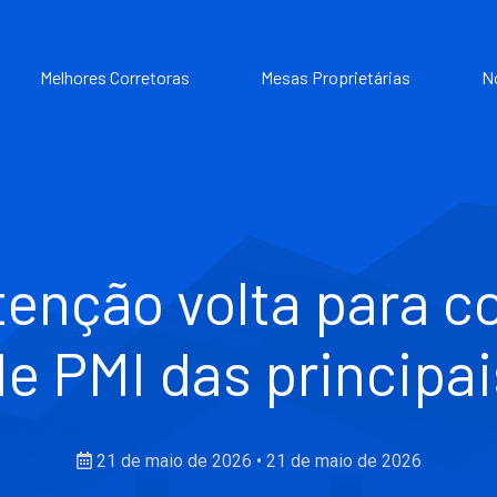
Melhores Corretoras
Mesas Proprietárias
N
tenção volta para 
de PMI das princip
21 de maio de 2026
•
21 de maio de 2026