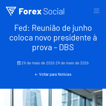
Ir para o conteúdo
Fed: Reunião de junho
coloca novo presidente à
prova – DBS
29 de maio de 2026
29 de maio de 2026
← Voltar para Notícias