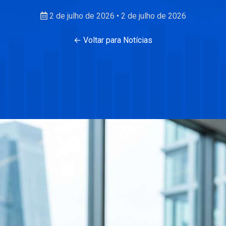
2 de julho de 2026
•
2 de julho de 2026
← Voltar para Notícias