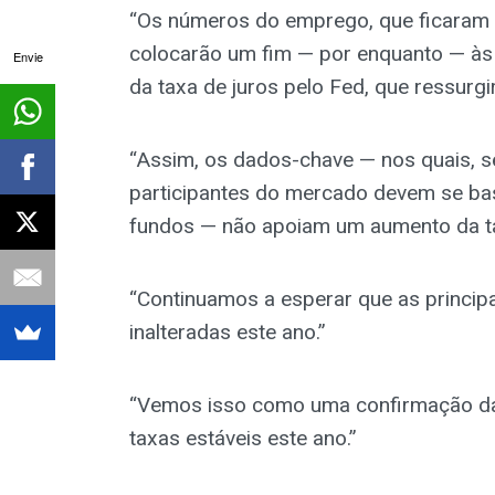
“Os números do emprego, que ficaram 
colocarão um fim — por enquanto — às
Envie
da taxa de juros pelo Fed, que ressurg
“Assim, os dados-chave — nos quais, s
participantes do mercado devem se basea
fundos — não apoiam um aumento da taxa
“Continuamos a esperar que as princi
inalteradas este ano.”
“Vemos isso como uma confirmação da
taxas estáveis este ano.”