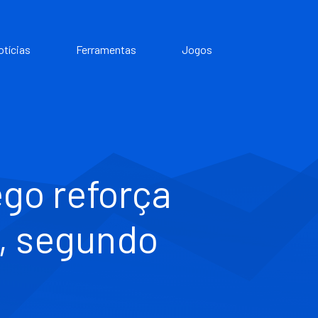
otícias
Ferramentas
Jogos
go reforça
, segundo