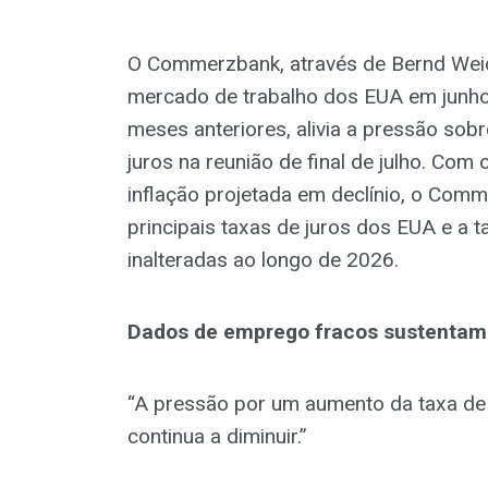
O Commerzbank, através de Bernd Weid
mercado de trabalho dos EUA em junho
meses anteriores, alivia a pressão sob
juros na reunião de final de julho. Co
inflação projetada em declínio, o Comm
principais taxas de juros dos EUA e a 
inalteradas ao longo de 2026.
Dados de emprego fracos sustentam
“A pressão por um aumento da taxa de j
continua a diminuir.”