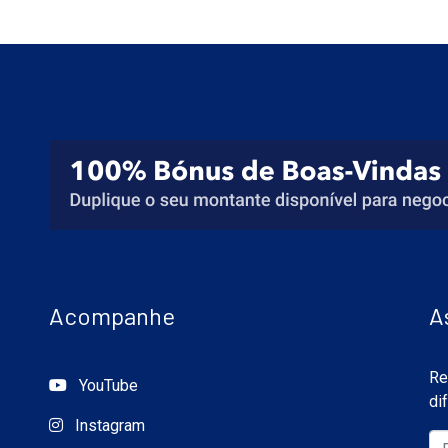
Acompanhe
A
Re
YouTube
di
Instagram