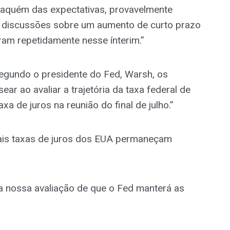
aquém das expectativas, provavelmente
 discussões sobre um aumento de curto prazo
iram repetidamente nesse ínterim.”
egundo o presidente do Fed, Warsh, os
r ao avaliar a trajetória da taxa federal de
 de juros na reunião do final de julho.”
pais taxas de juros dos EUA permaneçam
 nossa avaliação de que o Fed manterá as