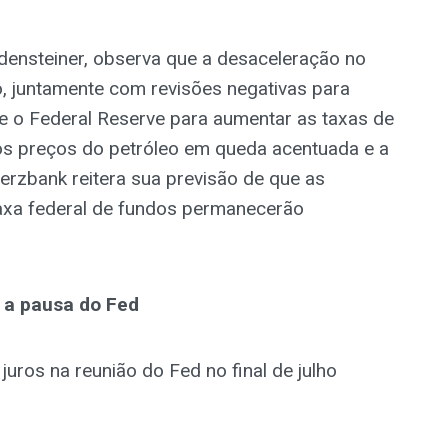
ensteiner, observa que a desaceleração no
, juntamente com revisões negativas para
re o Federal Reserve para aumentar as taxas de
m os preços do petróleo em queda acentuada e a
erzbank reitera sua previsão de que as
taxa federal de fundos permanecerão
 a pausa do Fed
uros na reunião do Fed no final de julho