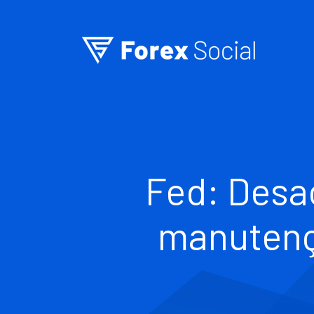
Ir para o conteúdo
Fed: Desa
manutenç