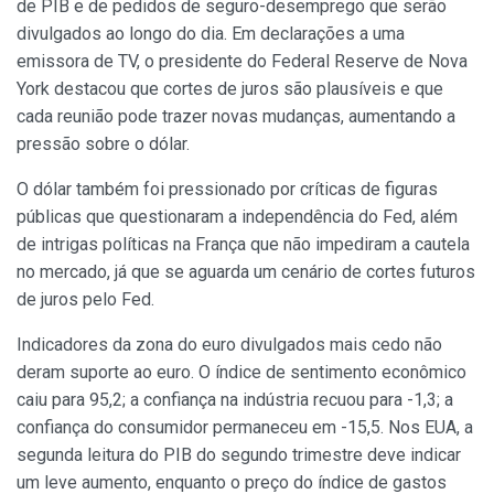
de PIB e de pedidos de seguro-desemprego que serão
divulgados ao longo do dia. Em declarações a uma
emissora de TV, o presidente do Federal Reserve de Nova
York destacou que cortes de juros são plausíveis e que
cada reunião pode trazer novas mudanças, aumentando a
pressão sobre o dólar.
O dólar também foi pressionado por críticas de figuras
públicas que questionaram a independência do Fed, além
de intrigas políticas na França que não impediram a cautela
no mercado, já que se aguarda um cenário de cortes futuros
de juros pelo Fed.
Indicadores da zona do euro divulgados mais cedo não
deram suporte ao euro. O índice de sentimento econômico
caiu para 95,2; a confiança na indústria recuou para -1,3; a
confiança do consumidor permaneceu em -15,5. Nos EUA, a
segunda leitura do PIB do segundo trimestre deve indicar
um leve aumento, enquanto o preço do índice de gastos