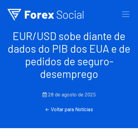
Ir para o conteúdo
EUR/USD sobe diante de
dados do PIB dos EUA e de
pedidos de seguro-
desemprego
28 de agosto de 2025
← Voltar para Notícias