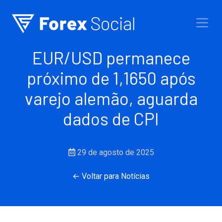
Ir para o conteúdo
EUR/USD permanece
próximo de 1,1650 após
varejo alemão, aguarda
dados de CPI
29 de agosto de 2025
← Voltar para Notícias