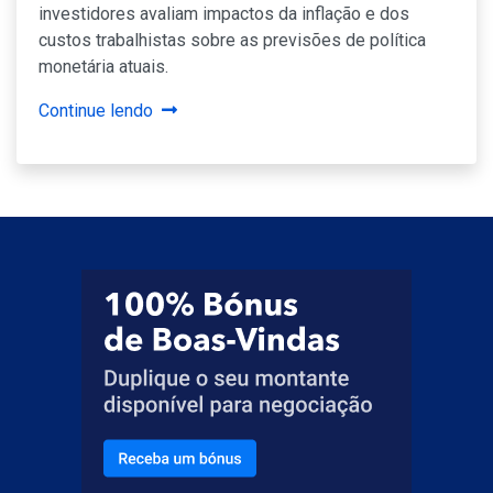
investidores avaliam impactos da inflação e dos
custos trabalhistas sobre as previsões de política
monetária atuais.
Continue lendo