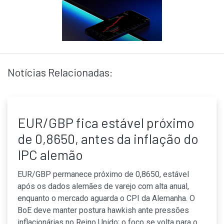
Notícias Relacionadas:
EUR/GBP fica estável próximo
de 0,8650, antes da inflação do
IPC alemão
EUR/GBP permanece próximo de 0,8650, estável
após os dados alemães de varejo com alta anual,
enquanto o mercado aguarda o CPI da Alemanha. O
BoE deve manter postura hawkish ante pressões
inflacionárias no Reino Unido; o foco se volta para o