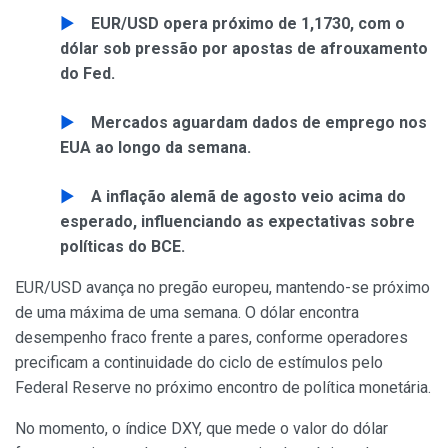
EUR/USD opera próximo de 1,1730, com o
dólar sob pressão por apostas de afrouxamento
do Fed.
Mercados aguardam dados de emprego nos
EUA ao longo da semana.
A inflação alemã de agosto veio acima do
esperado, influenciando as expectativas sobre
políticas do BCE.
EUR/USD avança no pregão europeu, mantendo-se próximo
de uma máxima de uma semana. O dólar encontra
desempenho fraco frente a pares, conforme operadores
precificam a continuidade do ciclo de estímulos pelo
Federal Reserve no próximo encontro de política monetária.
No momento, o índice DXY, que mede o valor do dólar