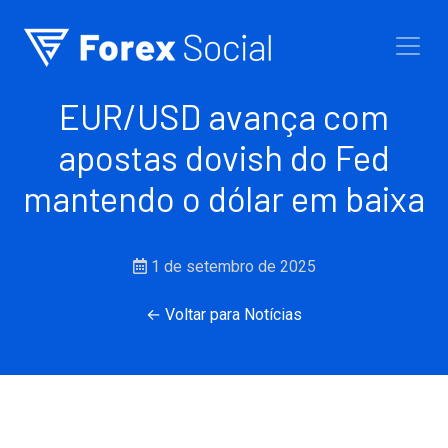
Ir para o conteúdo
EUR/USD avança com
apostas dovish do Fed
mantendo o dólar em baixa
1 de setembro de 2025
← Voltar para Notícias