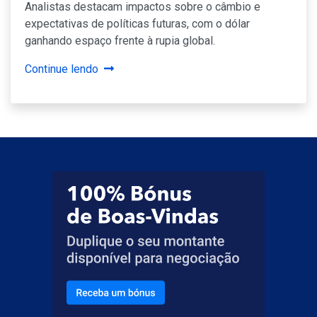
Analistas destacam impactos sobre o câmbio e
expectativas de políticas futuras, com o dólar
ganhando espaço frente à rupia global.
Continue lendo