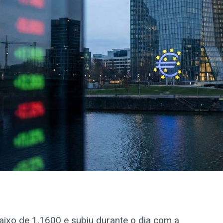
aixo de 1,1600 e subiu durante o dia com a