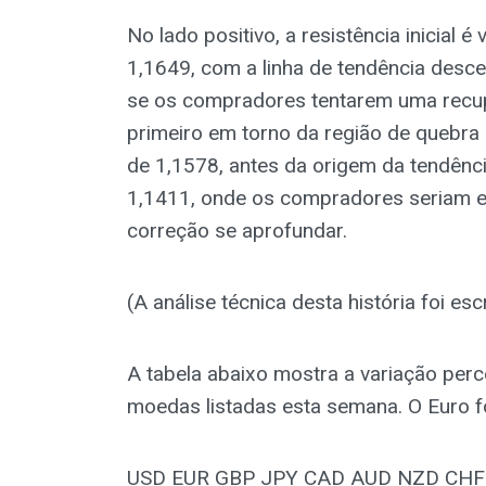
No lado positivo, a resistência inicial é
1,1649, com a linha de tendência desc
se os compradores tentarem uma recup
primeiro em torno da região de quebra 
de 1,1578, antes da origem da tendênc
1,1411, onde os compradores seriam e
correção se aprofundar.
(A análise técnica desta história foi e
A tabela abaixo mostra a variação perc
moedas listadas esta semana. O Euro fo
USD EUR GBP JPY CAD AUD NZD CHF U