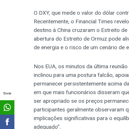
O DXY, que mede o valor do dólar contr
Recentemente, o Financial Times revel
destino à China cruzaram o Estreito de
abertura do Estreito de Ormuz pode ali
de energia e o risco de um cenário de e
Nos EUA, os minutos da última reuniã
inclinou para uma postura falcão, apoia
permanecer persistentemente acima da 
em que mais funcionários disseram qu
Envie
ser apropriado se os preços permanec
participantes geralmente observaram qu
implicações significativas para o equilí
adequado”.