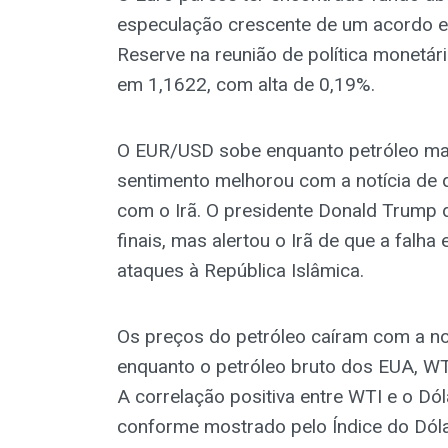
especulação crescente de um acordo en
Reserve na reunião de política monetár
em 1,1622, com alta de 0,19%.
O EUR/USD sobe enquanto petróleo mai
sentimento melhorou com a notícia de 
com o Irã. O presidente Donald Trump 
finais, mas alertou o Irã de que a falh
ataques à República Islâmica.
Os preços do petróleo caíram com a no
enquanto o petróleo bruto dos EUA, WTI
A correlação positiva entre WTI e o D
conforme mostrado pelo Índice do Dól