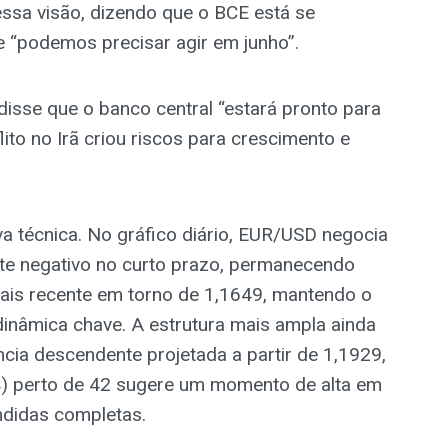
sa visão, dizendo que o BCE está se
e “podemos precisar agir em junho”.
disse que o banco central “estará pronto para
ito no Irã criou riscos para crescimento e
a técnica. No gráfico diário, EUR/USD negocia
te negativo no curto prazo, permanecendo
mais recente em torno de 1,1649, mantendo o
dinâmica chave. A estrutura mais ampla ainda
ência descendente projetada a partir de 1,1929,
14) perto de 42 sugere um momento de alta em
ndidas completas.