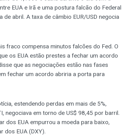
tre EUA e Irã e uma postura falcão do Federal
ia de abril. A taxa de câmbio EUR/USD negocia
s fraco compensa minutos falcões do Fed. O
que os EUA estão prestes a fechar um acordo
disse que as negociações estão nas fases
a em fechar um acordo abriria a porta para
tícia, estendendo perdas em mais de 5%,
, negociava em torno de US$ 98,45 por barril.
ólar dos EUA empurrou a moeda para baixo,
ar dos EUA (DXY).