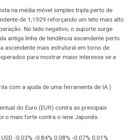
 vista na média móvel simples tripla perto de
endente de 1,1929 reforçando um teto mais alto
eração. No lado negativo, o suporte surge
da antiga linha de tendência ascendente perto
ia ascendente mais estrutural em torno de
sperados para mostrar maior interesse se a
scrita com a ajuda de uma ferramenta de IA.)
entual do Euro (EUR) contra as principais
i o mais forte contra o Iene Japonês.
SD -0.03% -0.84% 0.08% -0.07% 0.01%