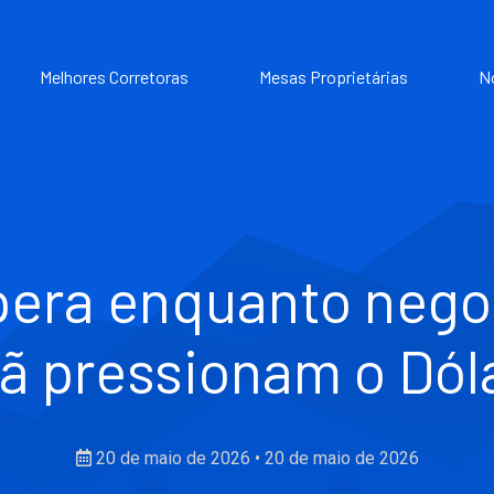
Melhores Corretoras
Mesas Proprietárias
N
pera enquanto neg
rã pressionam o Dól
20 de maio de 2026
•
20 de maio de 2026