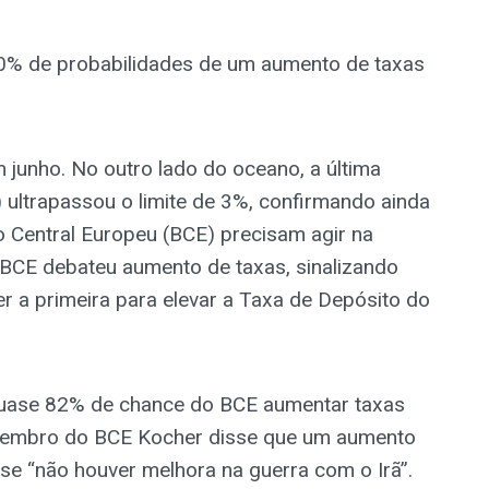
0% de probabilidades de um aumento de taxas
junho. No outro lado do oceano, a última
) ultrapassou o limite de 3%, confirmando ainda
 Central Europeu (BCE) precisam agir na
 o BCE debateu aumento de taxas, sinalizando
er a primeira para elevar a Taxa de Depósito do
uase 82% de chance do BCE aumentar taxas
 membro do BCE Kocher disse que um aumento
se “não houver melhora na guerra com o Irã”.