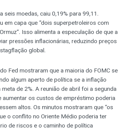
a seis moedas, caiu 0,19% para 99,11.
ou em capa que “dois superpetroleiros com
 Ormuz”. Isso alimenta a especulação de que a
viar pressões inflacionárias, reduzindo preços
stagflação global.
o do Fed mostraram que a maioria do FOMC se
ndo algum aperto de política se a inflação
meta de 2%. A reunião de abril foi a segunda
e aumentar os custos de empréstimo poderia
essem altos. Os minutos mostraram que “os
e o conflito no Oriente Médio poderia ter
brio de riscos e o caminho de política