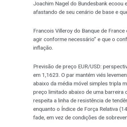
Joachim Nagel do Bundesbank ecoou es
afastando de seu cenário de base e qu
Francois Villeroy do Banque de France 
agir conforme necessário” e que o confl
inflação.
Previsão de preço EUR/USD: perspectiv
em 1,1623. O par mantém viés levemen
abaixo da média móvel simples tripla 
preço limitado abaixo de uma barreira 
respeita a linha de resistência de tend
enquanto o Índice de Força Relativa (
fade, em vez de condições de sobreve