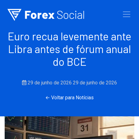
Ir para o conteúdo
Euro recua levemente ante
Libra antes de fórum anual
do BCE
29 de junho de 2026
29 de junho de 2026
← Voltar para Notícias